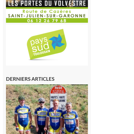
DERNIERS ARTICLES
Montréjeau
: Les sorties
du
Montréjeau
cyclo club
8 août 2026