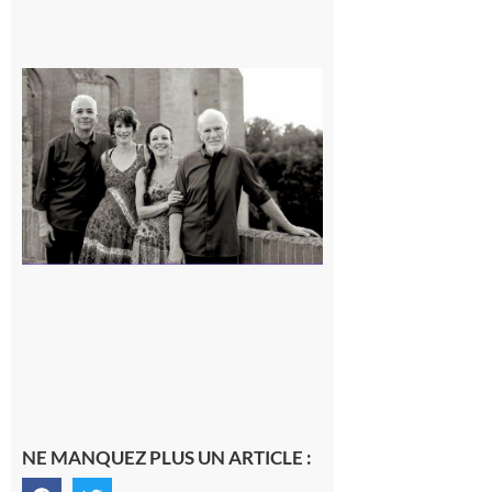
Rieux-
Volvestre
« Canaletto »
en concert !
7 août 2026
NE MANQUEZ PLUS UN ARTICLE :