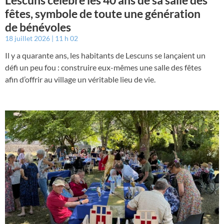
Lescuns célèbre les 40 ans de sa salle des
fêtes, symbole de toute une génération
de bénévoles
18 juillet 2026
11 h 02
Il y a quarante ans, les habitants de Lescuns se lançaient un
défi un peu fou : construire eux-mêmes une salle des fêtes
afin d’offrir au village un véritable lieu de vie.