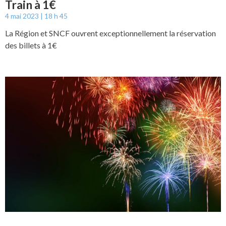
Train à 1€
4 mai 2023
18 h 45
La Région et SNCF ouvrent exceptionnellement la réservation
des billets à 1€