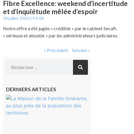
Fibre Excellence: weekend d’incertitude
et d’inquiétude mêlée d’espoir
26 juillet 2026
9 h 06
Notre offre a été jugée « crédible » par le cabinet Secafi,
« sérieuse et aboutie » par les administrateurs judiciaires.
« Précédent
Suivant »
DERNIERS ARTICLES
Castelnau-
Magnoac :
La rentrée
scolaire ?
Même pas
peur, avec
la Maison