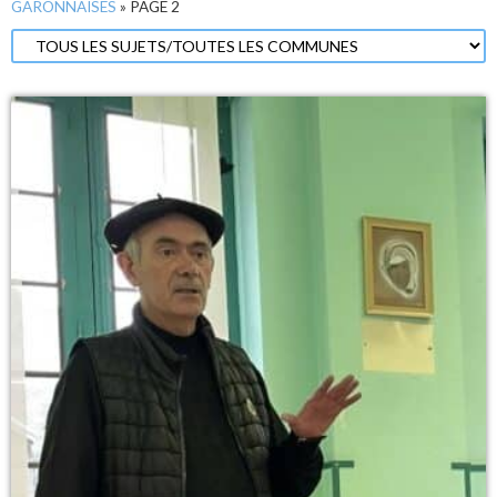
GARONNAISES
»
PAGE 2