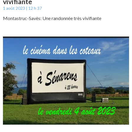
vivifiante
1 août 2023
12 h 37
Montastruc-Savès: Une randonnée très vivifiante