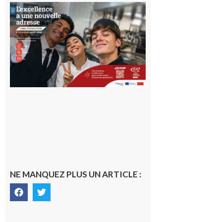
Ouverture
d’un CFA
en Haute-
Garonne
10 août 2026
NE MANQUEZ PLUS UN ARTICLE :