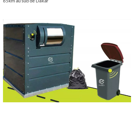
65km au sud de Dakar