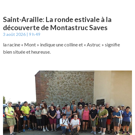
Saint-Araille: La ronde estivale à la
découverte de Montastruc Saves
3 août 2026
9 h 49
la racine « Mont » indique une colline et « Astruc » signifie
bien située et heureuse.