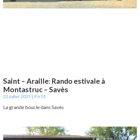
Saint – Araille: Rando estivale à
Montastruc – Savès
22 juillet 2025
9 h 01
La grande boucle dans Savès