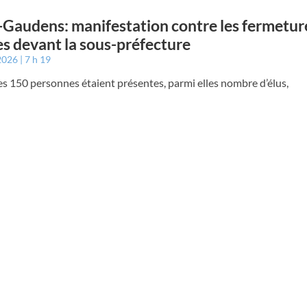
-Gaudens: manifestation contre les fermetur
es devant la sous-préfecture
 2026
7 h 19
s 150 personnes étaient présentes, parmi elles nombre d’élus,