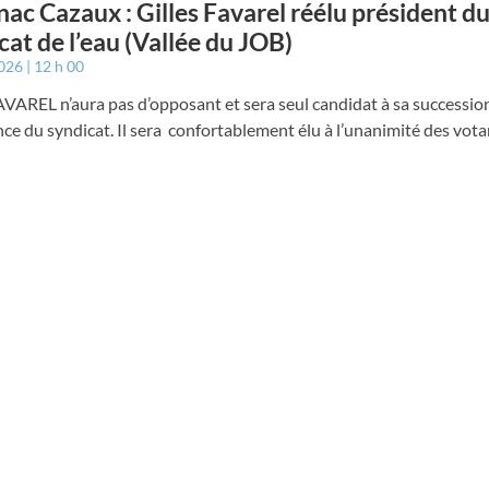
ac Cazaux : Gilles Favarel réélu président d
cat de l’eau (Vallée du JOB)
2026
12 h 00
AVAREL n’aura pas d’opposant et sera seul candidat à sa successio
ce du syndicat. Il sera confortablement élu à l’unanimité des vota