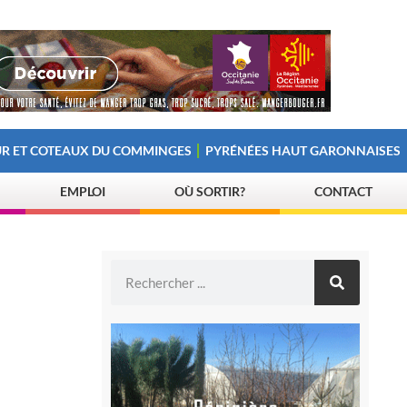
R ET COTEAUX DU COMMINGES
PYRÉNÉES HAUT GARONNAISES
EMPLOI
OÙ SORTIR?
CONTACT