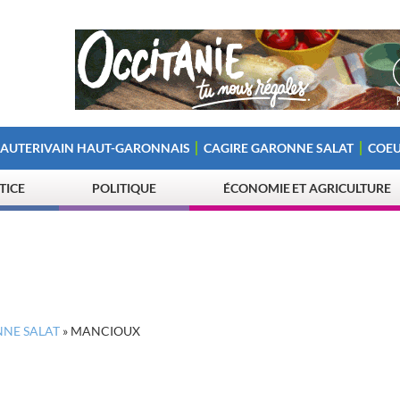
 AUTERIVAIN HAUT-GARONNAIS
CAGIRE GARONNE SALAT
COEU
STICE
POLITIQUE
ÉCONOMIE ET AGRICULTURE
NNE SALAT
»
MANCIOUX