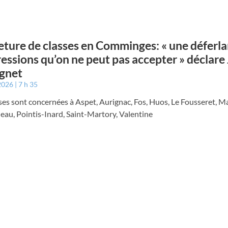
ture de classes en Comminges: « une déferla
essions qu’on ne peut pas accepter » déclare 
gnet
 2026
7 h 35
ses sont concernées à Aspet, Aurignac, Fos, Huos, Le Fousseret, M
eau, Pointis-Inard, Saint-Martory, Valentine