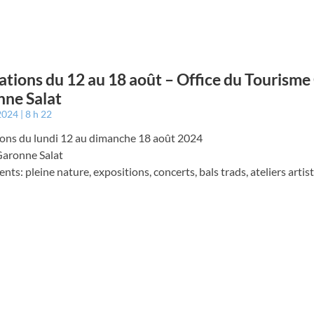
tions du 12 au 18 août – Office du Tourisme
ne Salat
 2024
8 h 22
ons du lundi 12 au dimanche 18 août 2024
Garonne Salat
ts: pleine nature, expositions, concerts, bals trads, ateliers artis