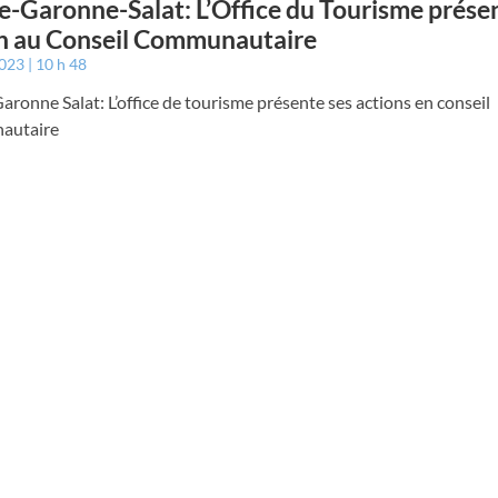
e-Garonne-Salat: L’Office du Tourisme prése
n au Conseil Communautaire
2023
10 h 48
aronne Salat: L’office de tourisme présente ses actions en conseil
autaire