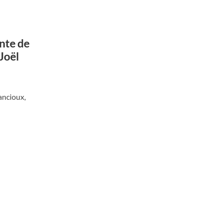
nte de
Joël
ancioux,