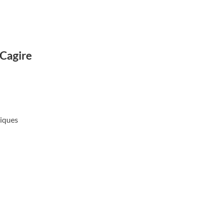
 Cagire
tiques