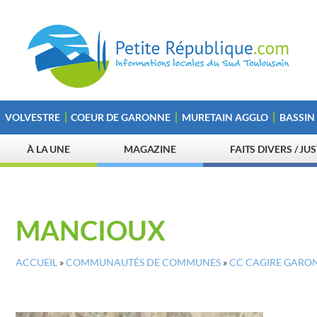
VOLVESTRE
COEUR DE GARONNE
MURETAIN AGGLO
BASSIN
À LA UNE
MAGAZINE
FAITS DIVERS / JU
MANCIOUX
ACCUEIL
»
COMMUNAUTÉS DE COMMUNES
»
CC CAGIRE GARO