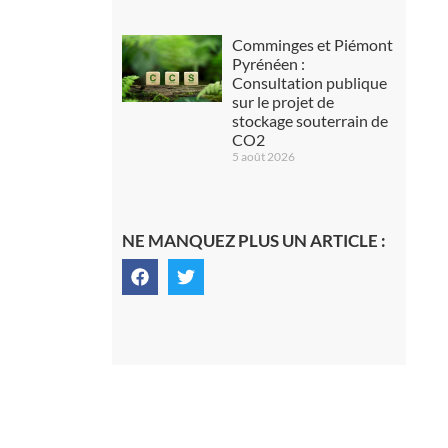
Comminges et Piémont
Pyrénéen :
Consultation publique
sur le projet de
stockage souterrain de
CO2
5 août 2026
NE MANQUEZ PLUS UN ARTICLE :