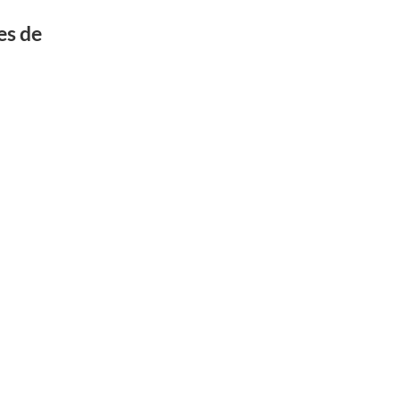
es de