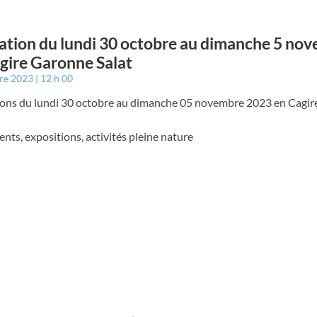
tion du lundi 30 octobre au dimanche 5 no
gire Garonne Salat
bre 2023
12 h 00
ons du lundi 30 octobre au dimanche 05 novembre 2023 en Cagi
ts, expositions, activités pleine nature