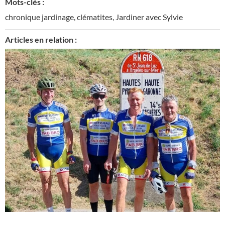
Mots-clés :
chronique jardinage
,
clématites
,
Jardiner avec Sylvie
Articles en relation :