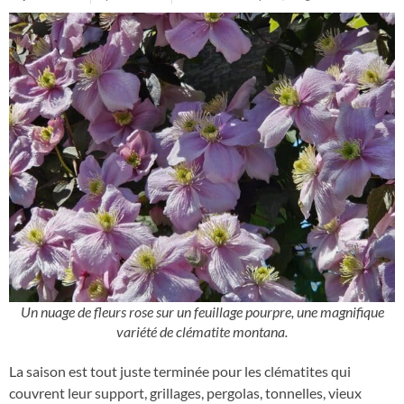
Un nuage de fleurs rose sur un feuillage pourpre, une magnifique
variété de clématite montana.
La saison est tout juste terminée pour les clématites qui
couvrent leur support, grillages, pergolas, tonnelles, vieux