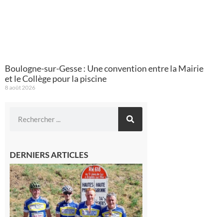
Boulogne-sur-Gesse : Une convention entre la Mairie
et le Collège pour la piscine
8 août 2026
DERNIERS ARTICLES
Montréjeau
: Les sorties
du
Montréjeau
cyclo club
8 août 2026