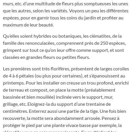
murs, etc. d’une multitude de fleurs plus somptueuses les unes
que les autres, selon les variétés. Voyons un peu les différentes
espèces, pour en garnir tous les coins du jardin et profiter au
maximum de leur beauté.
Qu’elles soient hybrides ou botaniques, les clématites, de la
famille des renonculacées, comprennent près de 250 espèces,
grimpent sur tout ce qu’on leur offre comme support, et sont
classées en grandes fleurs ou petites fleurs.
Les premières sont très florifères, présentent de larges corolles
de 4 à 6 pétales (ou plus pour certaines), et s’épanouissent au
printemps. Pour les installer on creuse un trou profond, enrichi
de terreau et compost, on place la motte (préalablement
bassinée et bien mouillée) inclinée vers le support, mur,
grillage, etc. Eloignez-la du support d’une trentaine de
centimètres. Enterrez aussi une partie de la tige. Une fois bien
recouverte, la motte sera abondamment arrosée. Pensez à
protéger le pied par une plante vivace basse par exemple, la