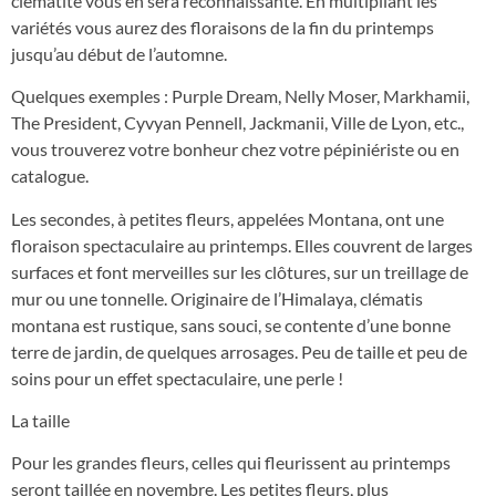
clématite vous en sera reconnaissante. En multipliant les
variétés vous aurez des floraisons de la fin du printemps
jusqu’au début de l’automne.
Quelques exemples : Purple Dream, Nelly Moser, Markhamii,
The President, Cyvyan Pennell, Jackmanii, Ville de Lyon, etc.,
vous trouverez votre bonheur chez votre pépiniériste ou en
catalogue.
Les secondes, à petites fleurs, appelées Montana, ont une
floraison spectaculaire au printemps. Elles couvrent de larges
surfaces et font merveilles sur les clôtures, sur un treillage de
mur ou une tonnelle. Originaire de l’Himalaya, clématis
montana est rustique, sans souci, se contente d’une bonne
terre de jardin, de quelques arrosages. Peu de taille et peu de
soins pour un effet spectaculaire, une perle !
La taille
Pour les grandes fleurs, celles qui fleurissent au printemps
seront taillée en novembre. Les petites fleurs, plus