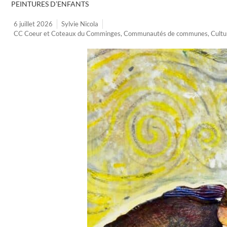
PEINTURES D’ENFANTS
6 juillet 2026
Sylvie Nicola
CC Coeur et Coteaux du Comminges
,
Communautés de communes
,
Cultu