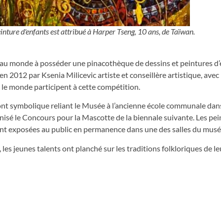
einture d'enfants est attribué à Harper Tseng, 10 ans, de Taïwan.
 au monde à posséder une pinacothèque de dessins et peintures d’
n 2012 par Ksenia Milicevic artiste et conseillère artistique, avec 
 le monde participent à cette compétition.
nt symbolique reliant le Musée à l’ancienne école communale dans 
ganisé le Concours pour la Mascotte de la biennale suivante. Les pe
nt exposées au public en permanence dans une des salles du musé
les jeunes talents ont planché sur les traditions folkloriques de le