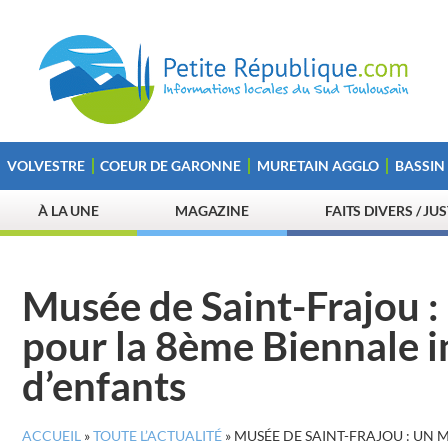
VOLVESTRE
COEUR DE GARONNE
MURETAIN AGGLO
BASSIN
À LA UNE
MAGAZINE
FAITS DIVERS / JU
Musée de Saint-Frajou :
pour la 8ème Biennale i
d’enfants
ACCUEIL
»
TOUTE L’ACTUALITÉ
»
MUSÉE DE SAINT-FRAJOU : UN 