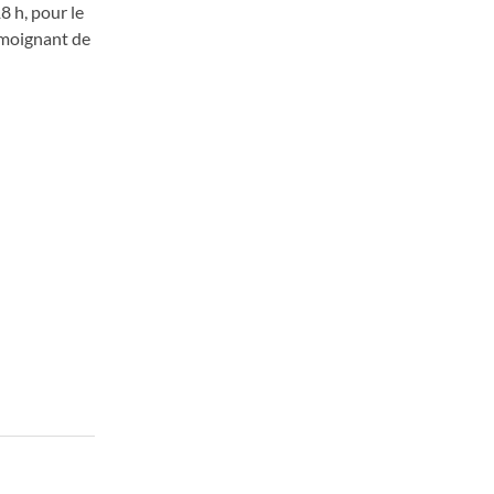
8 h, pour le
émoignant de