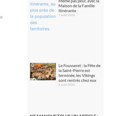
Même pas peur, avec la
Maison de la Famille
itinérante
7 août 2026
té
Le Fousseret : la Fête de
la Saint-Pierre est
terminée, les Vikings
sont rentrés chez eux
6 août 2026