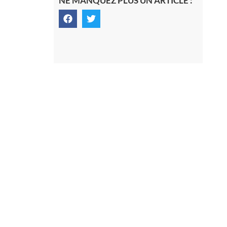
NE MANQUEZ PLUS UN ARTICLE :