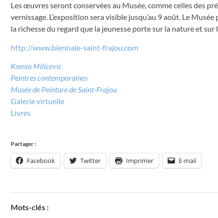
Les œuvres seront conservées au Musée, comme celles des précéd
vernissage. L’exposition sera visible jusqu’au 9 août. Le Mus
la richesse du regard que la jeunesse porte sur la nature et sur
http://www.biennale-saint-frajou.com
Ksenia Milicevic
Peintres contemporaines
Musée de Peinture de Saint-Frajou
Galerie virtuelle
Livres
Partager :
Facebook
Twitter
Imprimer
E-mail
Mots-clés :