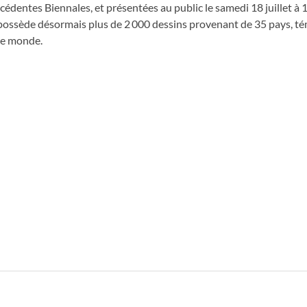
entes Biennales, et présentées au public le samedi 18 juillet à 1
ée possède désormais plus de 2 000 dessins provenant de 35 pays, t
 le monde.