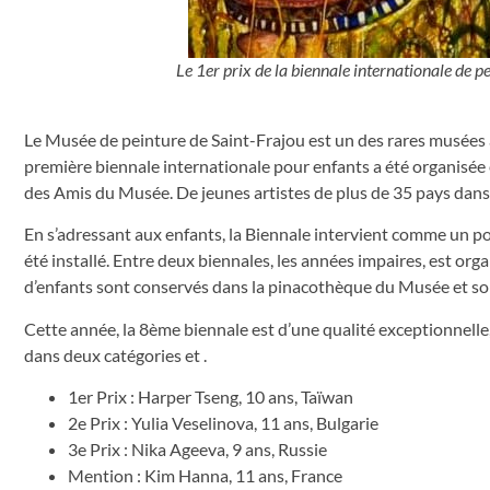
Le 1er prix de la biennale internationale de p
Le Musée de peinture de Saint-Frajou est un des rares musées
première biennale internationale pour enfants a été organisée e
des Amis du Musée. De jeunes artistes de plus de 35 pays dans
En s’adressant aux enfants, la Biennale intervient comme un po
été installé. Entre deux biennales, les années impaires, est or
d’enfants sont conservés dans la pinacothèque du Musée et so
Cette année, la 8ème biennale est d’une qualité exceptionnelle, 
dans deux catégories et .
1er Prix : Harper Tseng, 10 ans, Taïwan
2e Prix : Yulia Veselinova, 11 ans, Bulgarie
3e Prix : Nika Ageeva, 9 ans, Russie
Mention : Kim Hanna, 11 ans, France