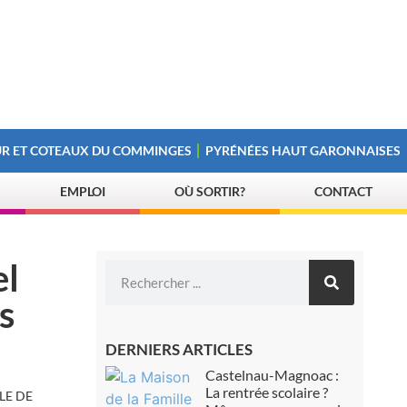
R ET COTEAUX DU COMMINGES
PYRÉNÉES HAUT GARONNAISES
EMPLOI
OÙ SORTIR?
CONTACT
el
s
DERNIERS ARTICLES
Castelnau-Magnoac :
La rentrée scolaire ?
LE DE