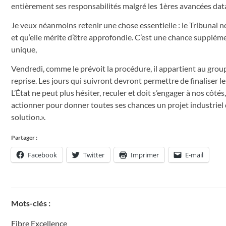
entièrement ses responsabilités malgré les 1ères avancées datan
Je veux néanmoins retenir une chose essentielle : le Tribunal 
et qu’elle mérite d’être approfondie. C’est une chance suppléme
unique,
Vendredi, comme le prévoit la procédure, il appartient au gr
reprise. Les jours qui suivront devront permettre de finaliser les
L’État ne peut plus hésiter, reculer et doit s’engager à nos côtés
actionner pour donner toutes ses chances un projet industriel de
solution.».
Partager :
Facebook
Twitter
Imprimer
E-mail
Mots-clés :
Fibre Excellence