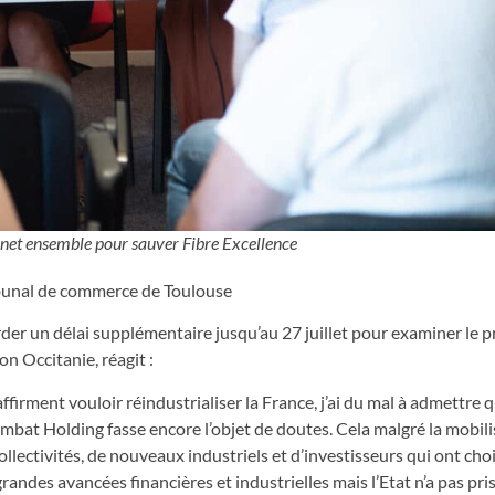
inet ensemble pour sauver Fibre Excellence
ribunal de commerce de Toulouse
er un délai supplémentaire jusqu’au 27 juillet pour examiner le p
on Occitanie, réagit :
irment vouloir réindustrialiser la France, j’ai du mal à admettre q
bat Holding fasse encore l’objet de doutes. Cela malgré la mobili
ollectivités, de nouveaux industriels et d’investisseurs qui ont choi
andes avancées financières et industrielles mais l’Etat n’a pas pri