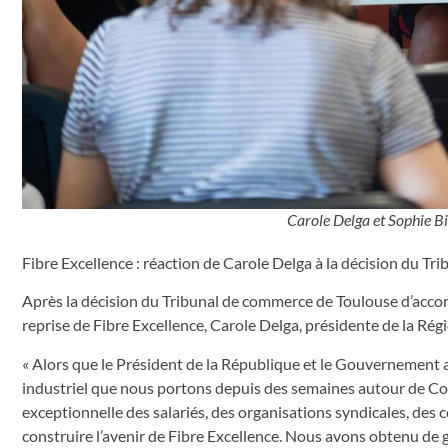
Carole Delga et Sophie B
Fibre Excellence : réaction de Carole Delga à la décision du T
Après la décision du Tribunal de commerce de Toulouse d’accord
reprise de Fibre Excellence, Carole Delga, présidente de la Régi
« Alors que le Président de la République et le Gouvernement aff
industriel que nous portons depuis des semaines autour de Com
exceptionnelle des salariés, des organisations syndicales, des c
construire l’avenir de Fibre Excellence. Nous avons obtenu de gr