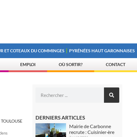
R ET COTEAUX DU COMMINGES
PYRÉNÉES HAUT GARONNAISES
EMPLOI
OÙ SORTIR?
CONTACT
DERNIERS ARTICLES
E TOULOUSE
Mairie de Carbonne
recrute : Cuisinier·ère
udens