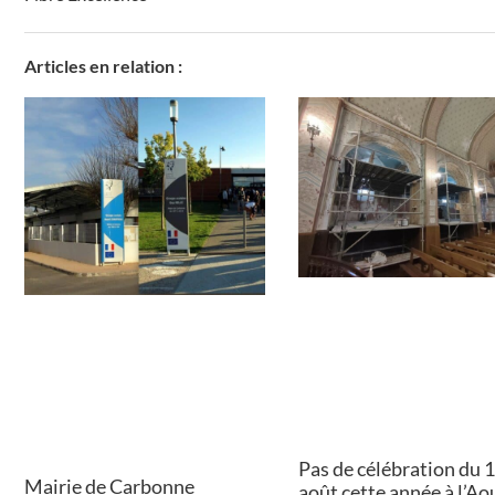
Articles en relation :
Pas de célébration du 
Mairie de Carbonne
août cette année à l’A