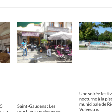
Une soirée festiv
nocturne à la pis
municipale de Ri
15
Saint-Gaudens : Les
Volvestre.
ouach
prochains rendez-vous