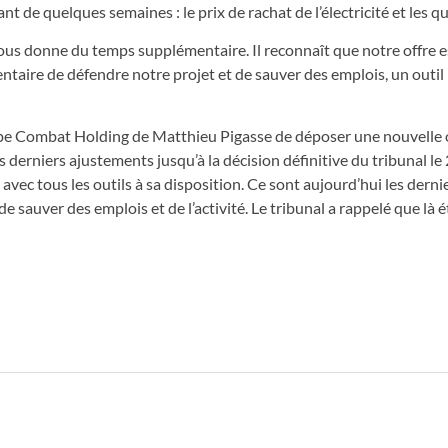
t de quelques semaines : le prix de rachat de l’électricité et les 
nous donne du temps supplémentaire. Il reconnaît que notre offre e
ntaire de défendre notre projet et de sauver des emplois, un outil 
oupe Combat Holding de Matthieu Pigasse de déposer une nouvelle 
 derniers ajustements jusqu’à la décision définitive du tribunal le 2
, avec tous les outils à sa disposition. Ce sont aujourd’hui les dernie
 sauver des emplois et de l’activité. Le tribunal a rappelé que là ét