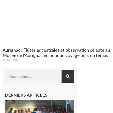
Aurignac : Flûtes ancestrales et observation céleste au
Musée de l’Aurignacien pour un voyage hors du temps
10 août 2026
DERNIERS ARTICLES
Carbonne
: quatre
jours de