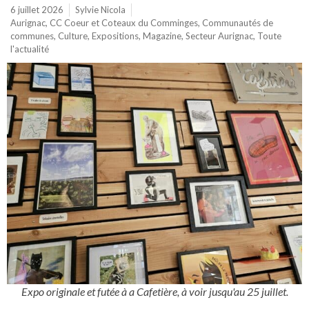
6 juillet 2026
Sylvie Nicola
Aurignac
,
CC Coeur et Coteaux du Comminges
,
Communautés de
communes
,
Culture
,
Expositions
,
Magazine
,
Secteur Aurignac
,
Toute
l'actualité
Expo originale et futée à a Cafetière, à voir jusqu'au 25 juillet.