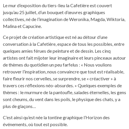
Le mur d’exposition du tiers-lieu la Cafetière est couvert
jusqu’au 25 juillet, d’un bouquet d’œuvres graphiques
collectives, né de l’imagination de Weronika, Magda, Wiktoria,
Malina et Capucine.
Ce projet de création artistique est né au détour d’une
conversation à la Cafetière, espace de tous les possibles, entre
quelques amies férues de peinture et de dessin. Les cinq
artistes ont fait mijoter leur imaginaire et leurs pinceaux autour
de thèmes du quotidien un peu farfelus : « Nous voulions
retrouver l’inspiration, nous convaincre que tout est réalisable,
faire fleurir nos cervelles, se surprendre, se « créactiver » à
travers ces réflexions néo-absurdes. » Quelques exemples de
thèmes : le murmure de la pantoufle, salades éternelles, les gens
sont cheums, du vent dans les poils, le physique des chats, y a
plus de glaçons…
C’est ainsi qu’est née la tontine graphique l’Horizon des
événements, où tout est possible.