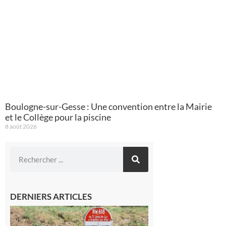
Boulogne-sur-Gesse : Une convention entre la Mairie
et le Collège pour la piscine
8 août 2026
DERNIERS ARTICLES
Montréjeau
: Les sorties