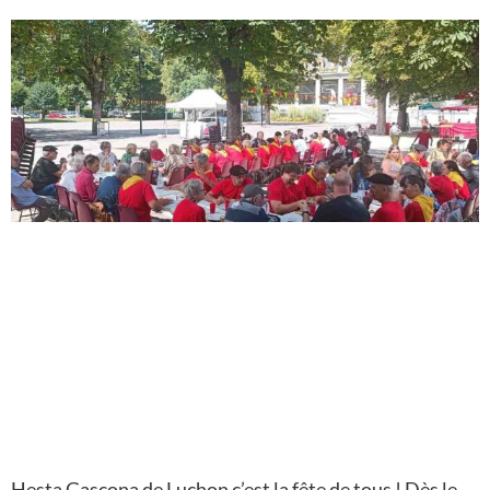
Hesta Gascona de Luchon c’est la fête de tous ! Dès le