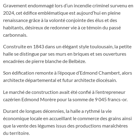
Gravement endommagé lors d’un incendie criminel survenu en
2024, cet édifice emblématique est aujourd’hui en pleine
renaissance grâce à la volonté conjointe des élus et des
habitants, désireux de redonner vie à ce témoin du passé
carbonnais.
Construite en 1843 dans un élégant style toulousain, la petite
halle se distingue par ses murs en briques et ses ouvertures
encadrées de pierre blanche de Belbèze.
Son édification remonte à l’époque d’Edmond Chambert, alors
architecte départemental et futur architecte diocésain.
Le marché de construction avait été confié à l’entrepreneur
cazérien Edmond Morère pour la somme de 9 045 francs-or.
Durant de longues décennies, la halle a rythmé la vie
économique locale en accueillant le commerce des grains ainsi
que la vente des légumes issus des productions maraîchères
du territoire.