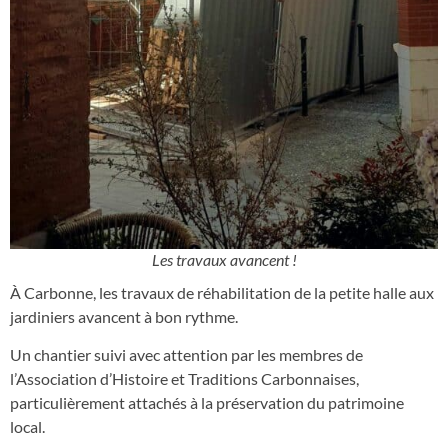
Les travaux avancent !
À Carbonne, les travaux de réhabilitation de la petite halle aux
jardiniers avancent à bon rythme.
Un chantier suivi avec attention par les membres de
l’Association d’Histoire et Traditions Carbonnaises,
particulièrement attachés à la préservation du patrimoine
local.