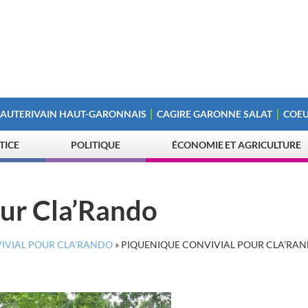
 AUTERIVAIN HAUT-GARONNAIS
CAGIRE GARONNE SALAT
COEU
STICE
POLITIQUE
ÉCONOMIE ET AGRICULTURE
our Cla’Rando
VIVIAL POUR CLA’RANDO
»
PIQUENIQUE CONVIVIAL POUR CLA’RA