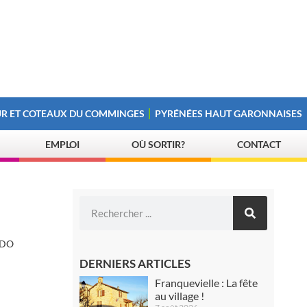
R ET COTEAUX DU COMMINGES
PYRÉNÉES HAUT GARONNAISES
EMPLOI
OÙ SORTIR?
CONTACT
NDO
DERNIERS ARTICLES
Franquevielle : La fête
au village !