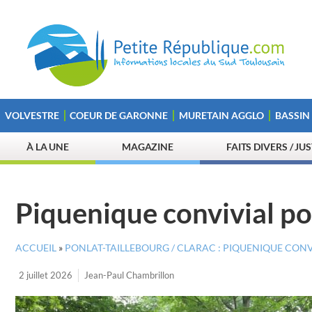
VOLVESTRE
COEUR DE GARONNE
MURETAIN AGGLO
BASSIN
À LA UNE
MAGAZINE
FAITS DIVERS / JU
Piquenique convivial p
ACCUEIL
»
PONLAT-TAILLEBOURG / CLARAC : PIQUENIQUE CON
2 juillet 2026
Jean-Paul Chambrillon