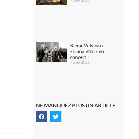
7 août 2026
Rieux-Volvestre
« Canaletto » en
concert !
7 août 2026
NE MANQUEZ PLUS UN ARTICLE :