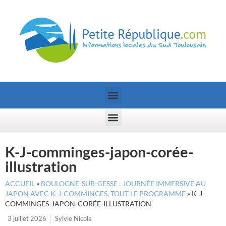
K-J-comminges-japon-corée-
illustration
ACCUEIL
»
BOULOGNE-SUR-GESSE : JOURNÉE IMMERSIVE AU
JAPON AVEC K-J-COMMINGES, TOUT LE PROGRAMME
»
K-J-
COMMINGES-JAPON-CORÉE-ILLUSTRATION
3 juillet 2026
Sylvie Nicola