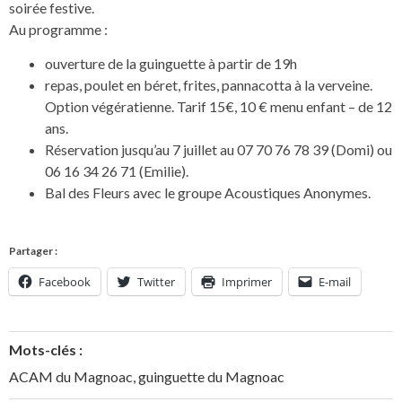
soirée festive.
Au programme :
ouverture de la guinguette à partir de 19h
repas, poulet en béret, frites, pannacotta à la verveine.
Option végératienne. Tarif 15€, 10 € menu enfant – de 12
ans.
Réservation jusqu’au 7 juillet au 07 70 76 78 39 (Domi) ou
06 16 34 26 71 (Emilie).
Bal des Fleurs avec le groupe Acoustiques Anonymes.
Partager :
Facebook
Twitter
Imprimer
E-mail
Mots-clés :
ACAM du Magnoac
,
guinguette du Magnoac