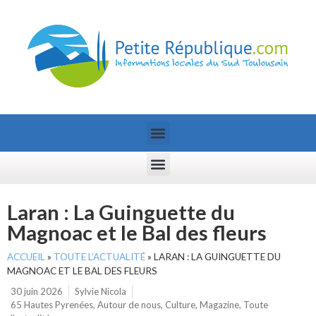
Laran : La Guinguette du
Magnoac et le Bal des fleurs
ACCUEIL
»
TOUTE L’ACTUALITÉ
»
LARAN : LA GUINGUETTE DU
MAGNOAC ET LE BAL DES FLEURS
30 juin 2026
Sylvie Nicola
65 Hautes Pyrenées
,
Autour de nous
,
Culture
,
Magazine
,
Toute