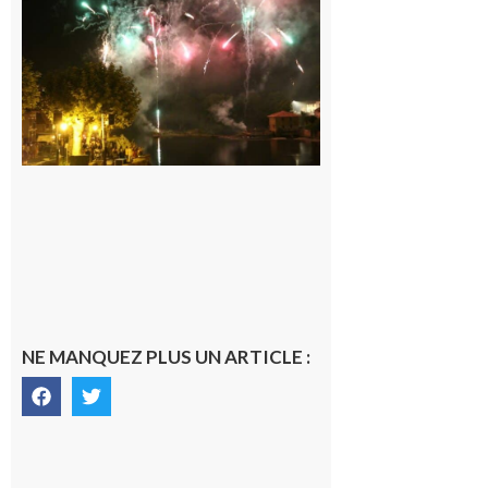
Carbonne :
Fêtes de la
Saint
Laurent.
6 août 2026
NE MANQUEZ PLUS UN ARTICLE :