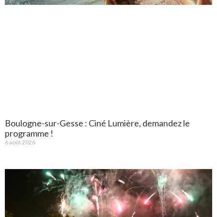
Boulogne-sur-Gesse : Ciné Lumière, demandez le
programme !
6 août 2026