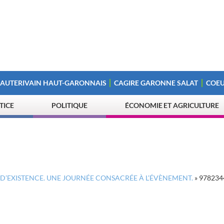
 AUTERIVAIN HAUT-GARONNAIS
CAGIRE GARONNE SALAT
COEU
STICE
POLITIQUE
ÉCONOMIE ET AGRICULTURE
 D’EXISTENCE. UNE JOURNÉE CONSACRÉE À L’ÉVÈNEMENT.
»
978234