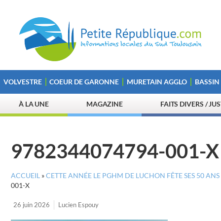
VOLVESTRE
COEUR DE GARONNE
MURETAIN AGGLO
BASSIN
À LA UNE
MAGAZINE
FAITS DIVERS / JU
9782344074794-001-X
ACCUEIL
»
CETTE ANNÉE LE PGHM DE LUCHON FÊTE SES 50 ANS
001-X
26 juin 2026
Lucien Espouy