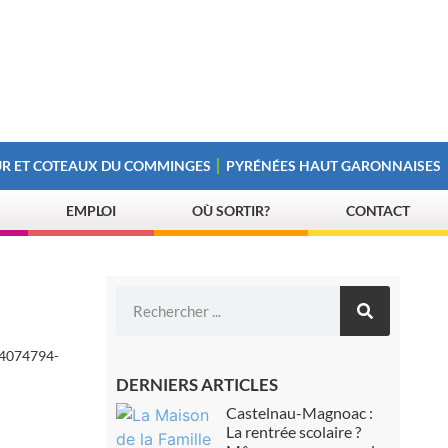
R ET COTEAUX DU COMMINGES
PYRÉNÉES HAUT GARONNAISES
EMPLOI
OÙ SORTIR?
CONTACT
4074794-
DERNIERS ARTICLES
Castelnau-Magnoac :
La rentrée scolaire ?