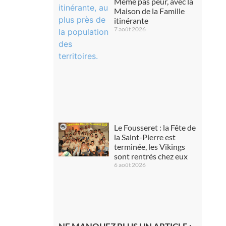
Même pas peur, avec la
Maison de la Famille
itinérante
7 août 2026
Le Fousseret : la Fête de
la Saint-Pierre est
terminée, les Vikings
sont rentrés chez eux
6 août 2026