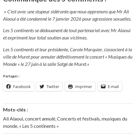
»
C’est avec une stupeur sidérante que nous apprenons que Mr Ali
Alaoui a été condamné le 7 janvier 2026 pour agressions sexuelles.
Les 5 continents se dédouanent de tout partenariat avec Mr Alaoui
et expriment leur total soutien aux victimes.
Les 5 continents et leur présidente, Carole Marquier, s’associent à la
ville de Muret pour annuler définitivement le concert « Musiques du
Monde » le 27 juin à la salle Satgé de Muret.
«
Partager :
Facebook
Twitter
Imprimer
E-mail
Mots-clés :
Ali Alaoui
,
concert annulé
,
Concerts et festivals
,
musiques du
monde
,
« Les 5 continents »