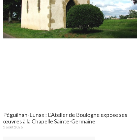
Péguilhan-Lunax : L’Atelier de Boulogne expose ses
œuvres à la Chapelle Sainte-Germaine
5 août 2026