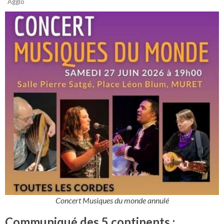
Agglo
Concert Musiques du monde annulé
Communiqué des 5 continents :