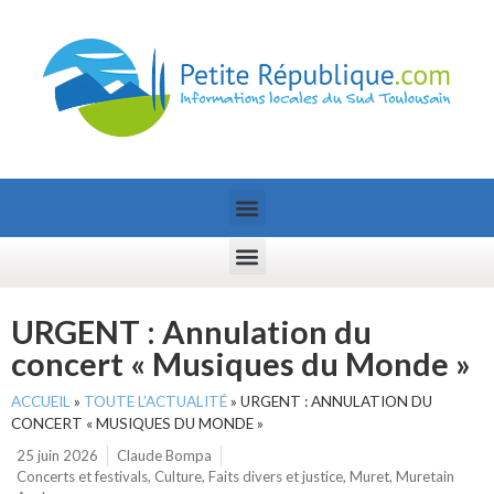
URGENT : Annulation du
concert « Musiques du Monde »
ACCUEIL
»
TOUTE L’ACTUALITÉ
»
URGENT : ANNULATION DU
CONCERT « MUSIQUES DU MONDE »
25 juin 2026
Claude Bompa
Concerts et festivals
,
Culture
,
Faits divers et justice
,
Muret
,
Muretain