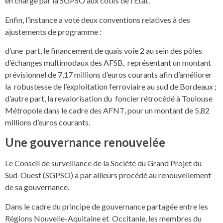
en charge par la SGPSO aux côtés de l’État.
Enfin, l’instance a voté deux conventions relatives à des
ajustements de programme :
d’une part, le financement de quais voie 2 au sein des pôles
d’échanges multimodaux des AFSB, représentant un montant
prévisionnel de 7,17 millions d’euros courants afin d’améliorer
la robustesse de l’exploitation ferroviaire au sud de Bordeaux ;
d’autre part, la revalorisation du foncier rétrocédé à Toulouse
Métropole dans le cadre des AFNT, pour un montant de 5,82
millions d’euros courants.
Une gouvernance renouvelée
Le Conseil de surveillance de la Société du Grand Projet du
Sud-Ouest (SGPSO) a par ailleurs procédé au renouvellement
de sa gouvernance.
Dans le cadre du principe de gouvernance partagée entre les
Régions Nouvelle-Aquitaine et Occitanie, les membres du