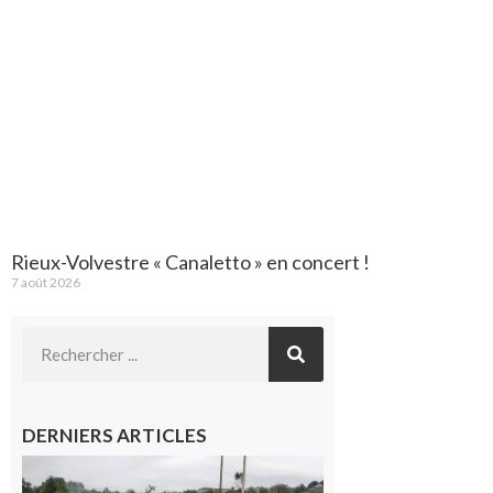
Rieux-Volvestre « Canaletto » en concert !
7 août 2026
DERNIERS ARTICLES
Montesquieu-
Volvestre : la