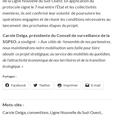
de la Ligne Nouvelle du Sud-Ouest. En application du
protocole signé le 7 mai entre l’État et les collectivités
membres, ils ont confirmé leur volonté de poursuivre les
opérations engagées et de réunir les conditions nécessaires au
lancement des prochaines étapes du projet.
Carole Delga, présidente du Conseil de surveillance de la
SGPSO
, a souligné :
« Aux côtés de l’ensemble de nos partenaires,
nous maintiendrons notre mobilisation sans faille pour faire
aboutir ce projet stratégique, au service des mobilités du quotidien,
de l’attractivité économique de nos territoires et de la transition
écologique. »
Partager :
Facebook
Twitter
Imprimer
E-mail
Mots-clés :
Carole Delga
,
conventions
,
Ligne Nouvelle du Sud-Ouest.
,