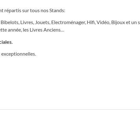
nt répartis sur tous nos Stands:
Bibelots, Livres, Jouets, Electroménager, Hifi, Vidéo, Bijoux et un 
cette année, les Livres Anciens…
iales.
 exceptionnelles.