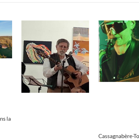
ns la
Cassagnabère-Tou