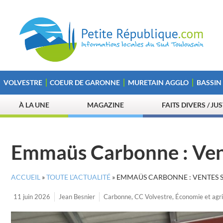
VOLVESTRE
COEUR DE GARONNE
MURETAIN AGGLO
BASSIN
À LA UNE
MAGAZINE
FAITS DIVERS / JU
Emmaüs Carbonne : Vent
ACCUEIL
»
TOUTE L’ACTUALITÉ
»
EMMAÜS CARBONNE : VENTES S
11 juin 2026
Jean Besnier
Carbonne
,
CC Volvestre
,
Économie et agri