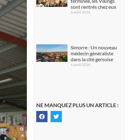
terminée, les Vikings
sont rentrés chez eux
6 août 2026
Simorre : Un nouveau
médecin généraliste
dans la cité gersoise
6 août 2026
NE MANQUEZ PLUS UN ARTICLE :