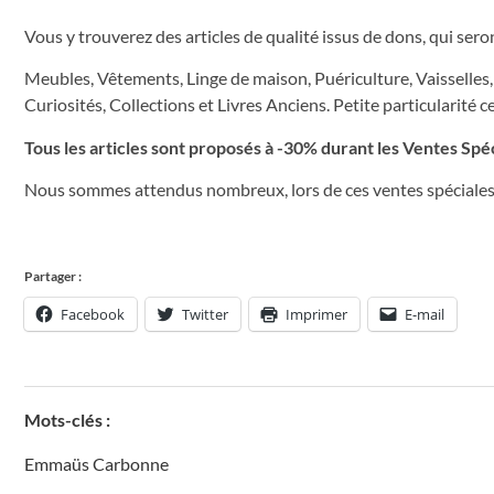
Vous y trouverez des articles de qualité issus de dons, qui sero
Meubles, Vêtements, Linge de maison, Puériculture, Vaisselles, 
Curiosités, Collections et Livres Anciens. Petite particularité 
Tous les articles sont proposés à -30% durant les Ventes Spéc
Nous sommes attendus nombreux, lors de ces ventes spéciales
Partager :
Facebook
Twitter
Imprimer
E-mail
Mots-clés :
Emmaüs Carbonne