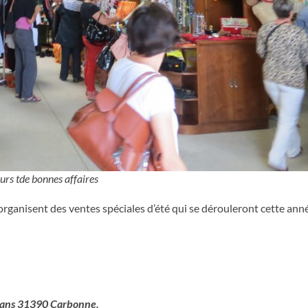
urs tde bonnes affaires
anisent des ventes spéciales d’été qui se dérouleront cette ann
isans 31390 Carbonne.