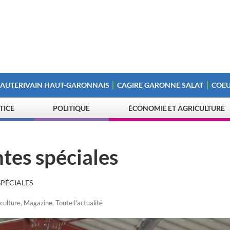
 AUTERIVAIN HAUT-GARONNAIS
CAGIRE GARONNE SALAT
COEU
STICE
POLITIQUE
ÉCONOMIE ET AGRICULTURE
es spéciales
PÉCIALES
culture
,
Magazine
,
Toute l'actualité