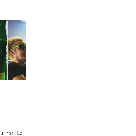
rnas : La