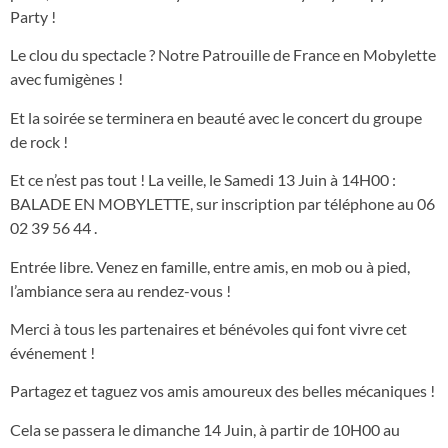
Party !
Le clou du spectacle ? Notre Patrouille de France en Mobylette
avec fumigènes !
Et la soirée se terminera en beauté avec le concert du groupe
de rock !
Et ce n’est pas tout ! La veille, le Samedi 13 Juin à 14H00 :
BALADE EN MOBYLETTE, sur inscription par téléphone au 06
02 39 56 44 .
Entrée libre. Venez en famille, entre amis, en mob ou à pied,
l’ambiance sera au rendez-vous !
Merci à tous les partenaires et bénévoles qui font vivre cet
événement !
Partagez et taguez vos amis amoureux des belles mécaniques !
Cela se passera le dimanche 14 Juin, à partir de 10H00 au