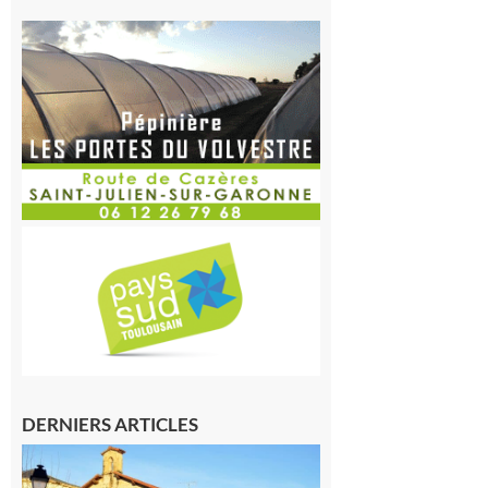
DERNIERS ARTICLES
Franquevielle
: La fête au