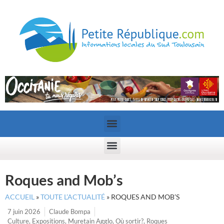
Roques and Mob’s
ACCUEIL
»
TOUTE L’ACTUALITÉ
»
ROQUES AND MOB’S
7 juin 2026
Claude Bompa
Culture
,
Expositions
,
Muretain Agglo
,
Où sortir?
,
Roques