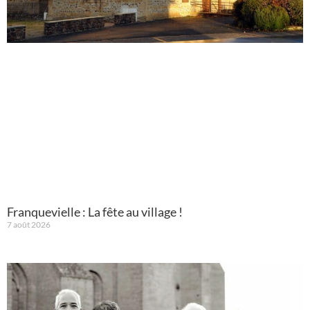
Franquevielle : La fête au village !
7 août 2026