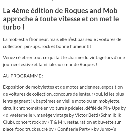
La 4ème édition de Roques and Mob
approche à toute vitesse et on met le
turbo !
La mob est à l’honneur, mais elle n’est pas seule : voitures de
collection, pin-ups, rock et bonne humeur !!!
Venez célébrer tout ce qui fait le charme du vintage lors d’une
journée festive et familiale au cœur de Roques !
AU PROGRAMME :
Exposition de mobylettes et de motos anciennes, exposition
de voitures de collection, concours de lenteur (oui, ici les plus
lents gagnent !), baptêmes en vieille moto ou en mobylette,
circuit chronométré en voiture à pédales, défilé de Pin-Ups by
« divaeternelle », manège vintage by Victor Betti (Schmilblik
Club), concert rock by « T & M », restauration et buvette sur
place, food truck sucré by « Confiserie Party » by Jumpy’s