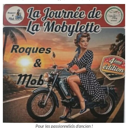
Pour les passionné(e)s d'ancien !