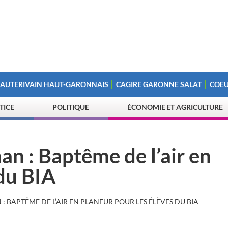
 AUTERIVAIN HAUT-GARONNAIS
CAGIRE GARONNE SALAT
COEU
STICE
POLITIQUE
ÉCONOMIE ET AGRICULTURE
an : Baptême de l’air en
 du BIA
 BAPTÊME DE L’AIR EN PLANEUR POUR LES ÉLÈVES DU BIA