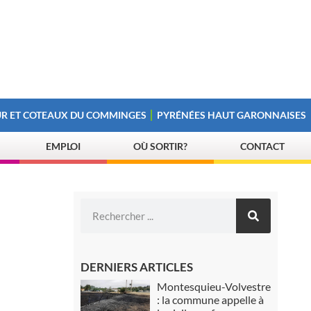
R ET COTEAUX DU COMMINGES
PYRÉNÉES HAUT GARONNAISES
EMPLOI
OÙ SORTIR?
CONTACT
DERNIERS ARTICLES
Montesquieu-Volvestre
: la commune appelle à