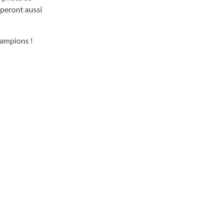
ciperont aussi
ampions !