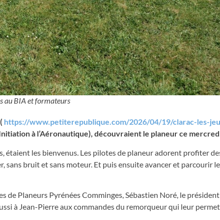
s au BIA et formateurs
 (
https://www.petiterepublique.com/2026/04/19/clarac-les-jeu
’Initiation à l’Aéronautique), découvraient le planeur ce mercredi
s, étaient les bienvenus. Les pilotes de planeur adorent profiter de
sans bruit et sans moteur. Et puis ensuite avancer et parcourir le
otes de Planeurs Pyrénées Comminges, Sébastien Noré, le président
ce aussi à Jean-Pierre aux commandes du remorqueur qui leur permet