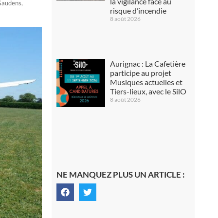
la vigilance face au
Gaudens
,
risque d’incendie
8 août 2026
Aurignac : La Cafetière
participe au projet
Musiques actuelles et
Tiers-lieux, avec le SilO
8 août 2026
NE MANQUEZ PLUS UN ARTICLE :