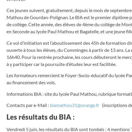
Ces jeunes suivent, gratuitement, depuis le mois de septembre 
Mathou de Gourdan-Polignan. Le BIA est le premier diplôme pou
de collège. Cette année, des élèves de 4ème du collège de Mont
en Seconde au lycée Paul Mathou et Bagatelle, et une jeune fil
Ce vol d’initiation est l’aboutissement des 45h de formation 
ouverte à tous les élèves, du Comminges à partir de 13 ans. La
16h40. Pour la rentrée prochaine, les cours débuteront le mer
à y participer car la poursuite d’études leur est facilitée.
Les formateurs remercient le Foyer-Socio-éducatif du lycée Pa
au financement des vols.
Informations BIA : site du lycée Paul Mathou, rubrique formati
Contacts par e-Mail :
biamathou31@orange.fr
(inscriptions d
Les résultats du BIA
:
Vendredi 5 juin, les résultats du BIA sont tombés : 4 mentions