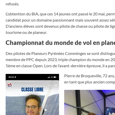
refusés.
L’obtention du BIA, que ces 14 jeunes ont passé le 20 mai, perme
candidat pour un domaine passionnant mais souvent assez sélect
D’anciens élèves sont devenus pilote de chasse ou pilote de lig
tourisme ou de planeur.
Championnat du monde de vol en plan
Des pilotes de Planeurs Pyrénées Comminges se sont distingu
membre de PPC depuis 2023, triple champion du monde en 2001,
5ème en classe Open. Lors de l’avant-dernière épreuve, il a par
Pierre de Broqueville, 72 an
en tant que plus ancien comp