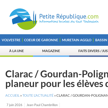
VOLVESTRE
COEUR DE GARONNE
MURETAIN AGGLO
BASSIN
À LA UNE
MAGAZINE
FAITS DIVERS / JU
Clarac / Gourdan-Polign
planeur pour les élèves
ACCUEIL
»
TOUTE L’ACTUALITÉ
»
CLARAC / GOURDAN-POLIGNAN :
7 juin 2026
Jean-Paul Chambrillon