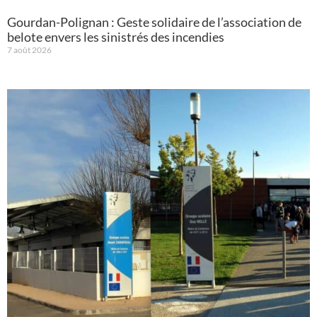
Gourdan-Polignan : Geste solidaire de l’association de
belote envers les sinistrés des incendies
7 août 2026