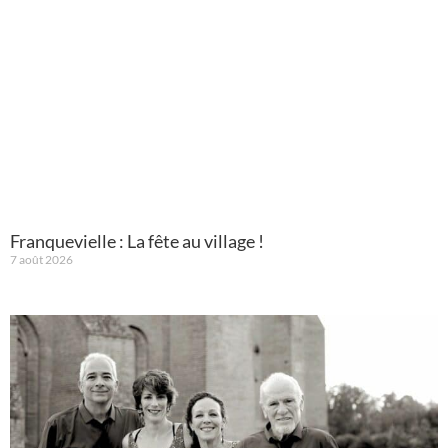
Franquevielle : La fête au village !
7 août 2026