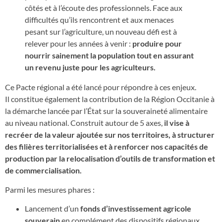
côtés et à l’écoute des professionnels. Face aux
difficultés qu’ils rencontrent et aux menaces
pesant sur l’agriculture, un nouveau défi est à
relever pour les années à venir :
produire pour
nourrir sainement la population tout en assurant
un
revenu juste pour les agriculteurs.
Ce Pacte régional a été lancé pour répondre à ces enjeux.
Il constitue également la contribution de la Région Occitanie à
la démarche lancée par l’État sur la souveraineté alimentaire
au niveau national. Construit autour de 5 axes,
il vise à
recréer de la valeur ajoutée sur nos territoires, à structurer
des filières territorialisées et à renforcer nos capacités de
production par la relocalisation d’outils de transformation et
de commercialisation.
Parmi les mesures phares :
Lancement d’un
fonds d’investissement agricole
souverain
en complément des dispositifs régionaux