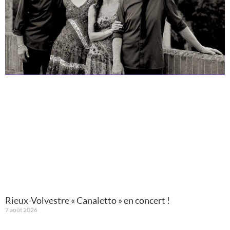
Rieux-Volvestre « Canaletto » en concert !
7 août 2026