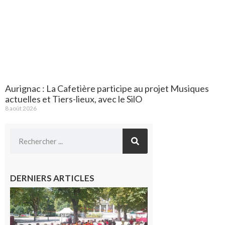
Aurignac : La Cafetière participe au projet Musiques
actuelles et Tiers-lieux, avec le SilO
8 août 2026
DERNIERS ARTICLES
Hesta
Gascona
de
Luchon