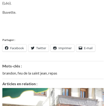
(Léo).
Buvette.
Partager :
Facebook
Twitter
Imprimer
E-mail
Mots-clés :
brandon
,
feu de la saint jean
,
repas
Articles en relation :