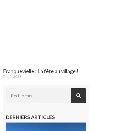
Franquevielle : La fête au village !
7 août 2026
DERNIERS ARTICLES
Boulogne-
sur-Gesse :