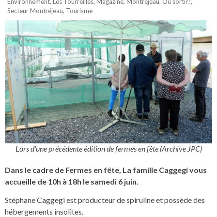
Environnement
,
Les Tourreilles
,
Magazine
,
Montréjeau
,
Où sortir?
,
Secteur Montréjeau
,
Tourisme
Lors d'une précédente édition de fermes en fête (Archive JPC)
Dans le cadre de Fermes en fête, La famille Caggegi vous
accueille de 10h à 18h le samedi 6 juin.
Stéphane Caggegi est producteur de spiruline et possède des
hébergements insolites.