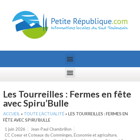
Les Tourreilles : Fermes en fête
avec Spiru’Bulle
ACCUEIL
»
TOUTE L’ACTUALITÉ
»
LES TOURREILLES : FERMES EN
FÊTE AVEC SPIRU’BULLE
1 juin 2026
Jean-Paul Chambrillon
CC Coeur et Coteaux du Comminges
,
Économie et agriculture
,