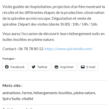
Visite guidée de l’exploitation, projection d’un film montrant la
récolte et les différentes étapes de la production, observation
de la spiruline au microscope. Dégustation et vente de
spiruline. Départ des visites (durée 1h30) : 10h / 14h / 16h.
Vous aurez l’occasion de découvrir leurs hébergement nuits en
bulles insolites en pleine nature.
Contact : 06 78 78 80 12.
https://www.spirubulle.com/
Partager :
Facebook
Twitter
Imprimer
E-mail
Mots-clés :
animations
,
ferme
,
hébergements insolites
,
pleine nature
,
Spiru'bulle
,
vitalité