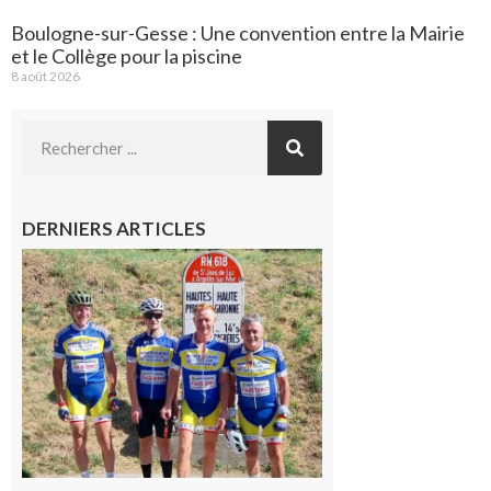
Boulogne-sur-Gesse : Une convention entre la Mairie
et le Collège pour la piscine
8 août 2026
DERNIERS ARTICLES
Montréjeau
: Les sorties
du
Montréjeau
cyclo club
8 août 2026