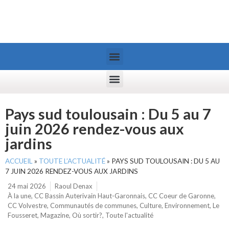
Pays sud toulousain : Du 5 au 7
juin 2026 rendez-vous aux
jardins
ACCUEIL
»
TOUTE L’ACTUALITÉ
»
PAYS SUD TOULOUSAIN : DU 5 AU
7 JUIN 2026 RENDEZ-VOUS AUX JARDINS
24 mai 2026
Raoul Denax
À la une
,
CC Bassin Auterivain Haut-Garonnais
,
CC Coeur de Garonne
,
CC Volvestre
,
Communautés de communes
,
Culture
,
Environnement
,
Le
Fousseret
,
Magazine
,
Où sortir?
,
Toute l'actualité