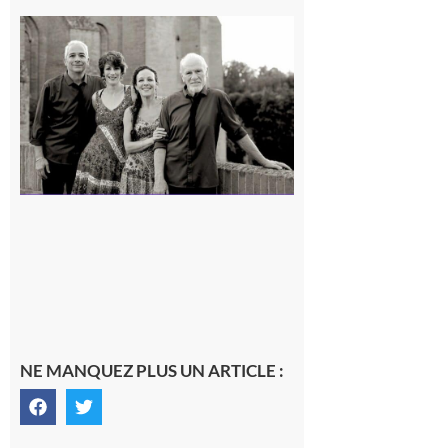
Rieux-
Volvestre
« Canaletto »
en concert !
7 août 2026
NE MANQUEZ PLUS UN ARTICLE :