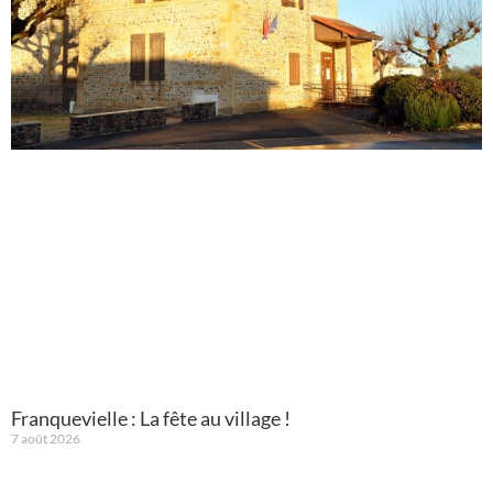
Franquevielle : La fête au village !
7 août 2026