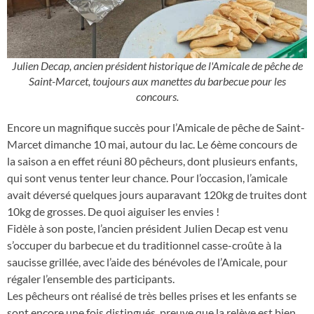
Julien Decap, ancien président historique de l'Amicale de pêche de
Saint-Marcet, toujours aux manettes du barbecue pour les
concours.
Encore un magnifique succès pour l’Amicale de pêche de Saint-
Marcet dimanche 10 mai, autour du lac. Le 6ème concours de
la saison a en effet réuni 80 pêcheurs, dont plusieurs enfants,
qui sont venus tenter leur chance. Pour l’occasion, l’amicale
avait déversé quelques jours auparavant 120kg de truites dont
10kg de grosses. De quoi aiguiser les envies !
Fidèle à son poste, l’ancien président Julien Decap est venu
s’occuper du barbecue et du traditionnel casse-croûte à la
saucisse grillée, avec l’aide des bénévoles de l’Amicale, pour
régaler l’ensemble des participants.
Les pêcheurs ont réalisé de très belles prises et les enfants se
sont encore une fois distingués, preuve que la relève est bien