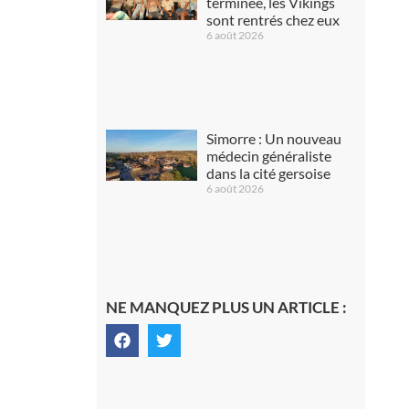
terminée, les Vikings
sont rentrés chez eux
6 août 2026
Simorre : Un nouveau
médecin généraliste
dans la cité gersoise
6 août 2026
NE MANQUEZ PLUS UN ARTICLE :