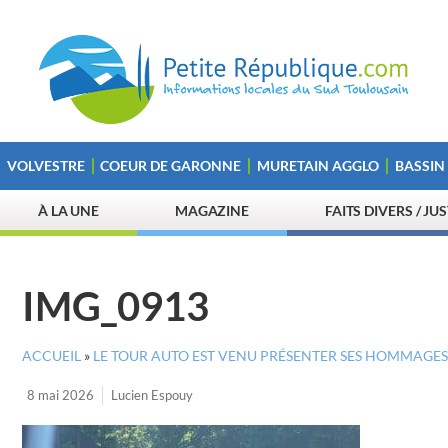
VOLVESTRE
COEUR DE GARONNE
MURETAIN AGGLO
BASSIN
À LA UNE
MAGAZINE
FAITS DIVERS / JU
IMG_0913
ACCUEIL
»
LE TOUR AUTO EST VENU PRÉSENTER SES HOMMAGES 
8 mai 2026
Lucien Espouy