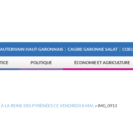
 AUTERIVAIN HAUT-GARONNAIS
CAGIRE GARONNE SALAT
COEU
STICE
POLITIQUE
ÉCONOMIE ET AGRICULTURE
À LA REINE DES PYRÉNÉES CE VENDREDI 8 MAI.
»
IMG_0913