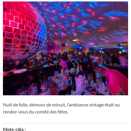
Nuit de folie, démons de minuit, l’ambiance vintage était au
rendez-vous du comité des fêtes.
Mots-clés :