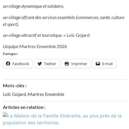
un village dynamique et solidaire,
un village offrant des services essentiels (commerces, santé, culture
et sport),
un village attractif et touristique
. » Loïc Gojard
L’équipe Martres Ensemble 2026
Partager :
Facebook
Twitter
Imprimer
E-mail
Mots-clés :
Loïc Gojard
,
Martres Ensemble
Articles en relation :