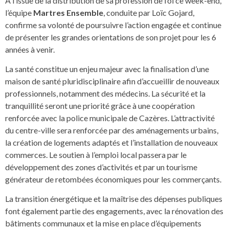
À l’issue de la distribution de sa profession de foi ce week-end,
l’équipe
Martres Ensemble
, conduite par Loïc Gojard,
confirme sa volonté de poursuivre l’action engagée et continue
de présenter les grandes orientations de son projet pour les 6
années à venir.
La santé constitue un enjeu majeur avec la finalisation d’une
maison de santé pluridisciplinaire afin d’accueillir de nouveaux
professionnels, notamment des médecins. La sécurité et la
tranquillité seront une priorité grâce à une coopération
renforcée avec la police municipale de Cazères. L’attractivité
du centre-ville sera renforcée par des aménagements urbains,
la création de logements adaptés et l’installation de nouveaux
commerces. Le soutien à l’emploi local passera par le
développement des zones d’activités et par un tourisme
générateur de retombées économiques pour les commerçants.
La transition énergétique et la maîtrise des dépenses publiques
font également partie des engagements, avec la rénovation des
bâtiments communaux et la mise en place d’équipements