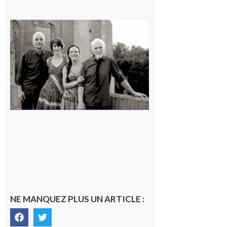
Rieux-
Volvestre
« Canaletto »
en concert !
7 août 2026
NE MANQUEZ PLUS UN ARTICLE :