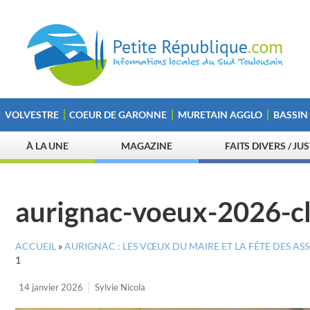
VOLVESTRE
COEUR DE GARONNE
MURETAIN AGGLO
BASSIN
À LA UNE
MAGAZINE
FAITS DIVERS / JU
aurignac-voeux-2026-c
ACCUEIL
»
AURIGNAC : LES VŒUX DU MAIRE ET LA FÊTE DES A
1
14 janvier 2026
Sylvie Nicola