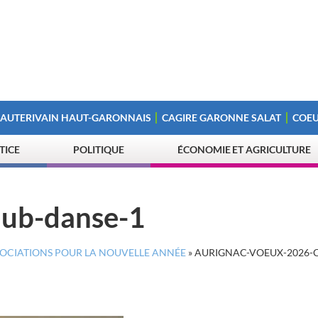
 AUTERIVAIN HAUT-GARONNAIS
CAGIRE GARONNE SALAT
COEU
STICE
POLITIQUE
ÉCONOMIE ET AGRICULTURE
lub-danse-1
SSOCIATIONS POUR LA NOUVELLE ANNÉE
»
AURIGNAC-VOEUX-2026-