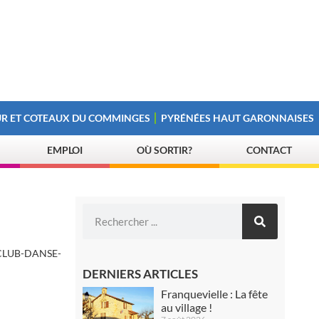
R ET COTEAUX DU COMMINGES
PYRÉNÉES HAUT GARONNAISES
EMPLOI
OÙ SORTIR?
CONTACT
CLUB-DANSE-
DERNIERS ARTICLES
Franquevielle : La fête
au village !