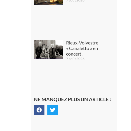
7 août 2026
Rieux-Volvestre
« Canaletto » en
concert !
7 août 2026
NE MANQUEZ PLUS UN ARTICLE :