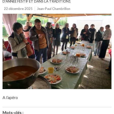
D’ANNÉE FESTIF ET DANS LA TRADITION1
22 décembre 2025
Jean-Paul Chambrillon
A l’apéro
Mots-clés :