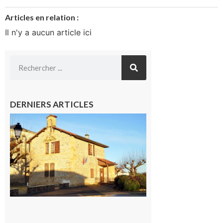
Articles en relation :
Il n'y a aucun article ici
DERNIERS ARTICLES
Franquevielle
: La fête au
village !
7 août 2026