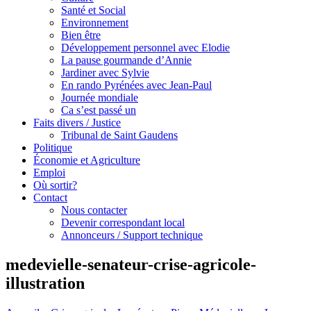
Santé et Social
Environnement
Bien être
Développement personnel avec Elodie
La pause gourmande d’Annie
Jardiner avec Sylvie
En rando Pyrénées avec Jean-Paul
Journée mondiale
Ca s’est passé un
Faits divers / Justice
Tribunal de Saint Gaudens
Politique
Économie et Agriculture
Emploi
Où sortir?
Contact
Nous contacter
Devenir correspondant local
Annonceurs / Support technique
medevielle-senateur-crise-agricole-
illustration