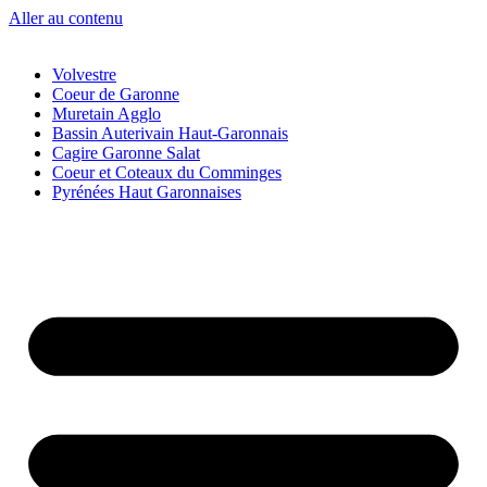
Aller au contenu
Volvestre
Coeur de Garonne
Muretain Agglo
Bassin Auterivain Haut-Garonnais
Cagire Garonne Salat
Coeur et Coteaux du Comminges
Pyrénées Haut Garonnaises