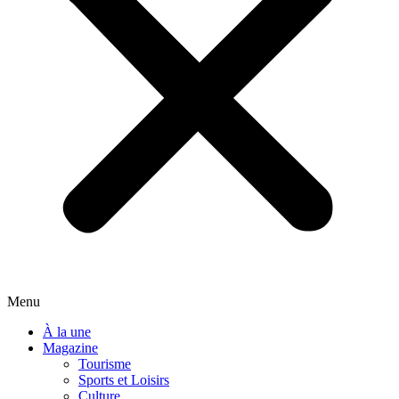
Menu
À la une
Magazine
Tourisme
Sports et Loisirs
Culture