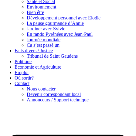
Santé et Social
Environnement
Bien être
Développement personnel avec Elodie
La pause gourmande d’Annie
Jardiner avec Sylvie
En rando Pyrénées avec Jean-Paul
Journée mondiale
Ca s’est passé un
Faits divers / Justice
Tribunal de Saint Gaudens
Politique
Économie et Agriculture
Emploi
Où sortir?
Contact
Nous contacter
Devenir correspondant local
Annonceurs / Support technique