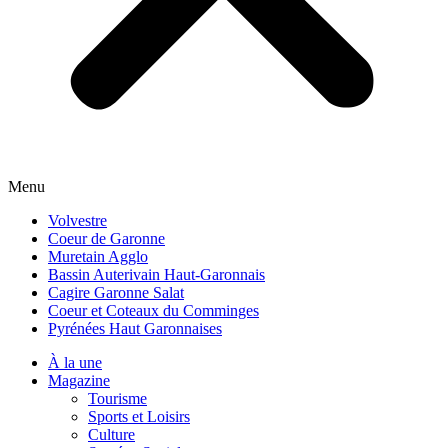
Menu
Volvestre
Coeur de Garonne
Muretain Agglo
Bassin Auterivain Haut-Garonnais
Cagire Garonne Salat
Coeur et Coteaux du Comminges
Pyrénées Haut Garonnaises
À la une
Magazine
Tourisme
Sports et Loisirs
Culture