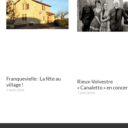
Franquevielle : La fête au
Rieux-Volvestre
village !
« Canaletto » en concert
7 août 2026
7 août 2026