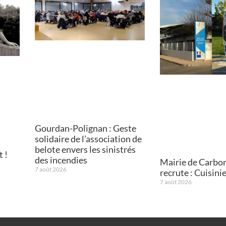
Gourdan-Polignan : Geste
solidaire de l’association de
belote envers les sinistrés
 !
des incendies
Mairie de Carbo
7 août 2026
recrute : Cuisini
7 août 2026