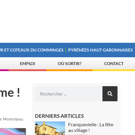
R ET COTEAUX DU COMMINGES
PYRÉNÉES HAUT GARONNAISES
EMPLOI
OÙ SORTIR?
CONTACT
me !
DERNIERS ARTICLES
ur Montréjeau
Franquevielle : La fête
au village !