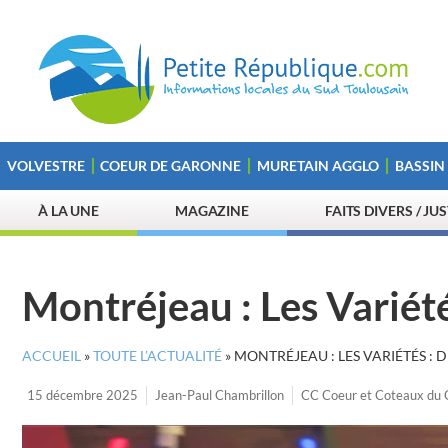
VOLVESTRE
COEUR DE GARONNE
MURETAIN AGGLO
BASSIN
À LA UNE
MAGAZINE
FAITS DIVERS / JU
Montréjeau : Les Variét
ACCUEIL
»
TOUTE L’ACTUALITÉ
»
MONTRÉJEAU : LES VARIÉTÉS :
15 décembre 2025
Jean-Paul Chambrillon
CC Coeur et Coteaux du