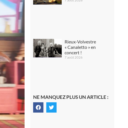
7 août 2026
Rieux-Volvestre
« Canaletto » en
concert !
7 août 2026
NE MANQUEZ PLUS UN ARTICLE :