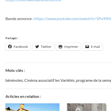
Bande annonce :
https://www.youtube.com/watch?v=5Px99
Partager :
Facebook
Twitter
Imprimer
E-mail
Mots-clés :
bénévoles
,
Cinéma associatif les Variétés
,
programe de la sema
Articles en relation :