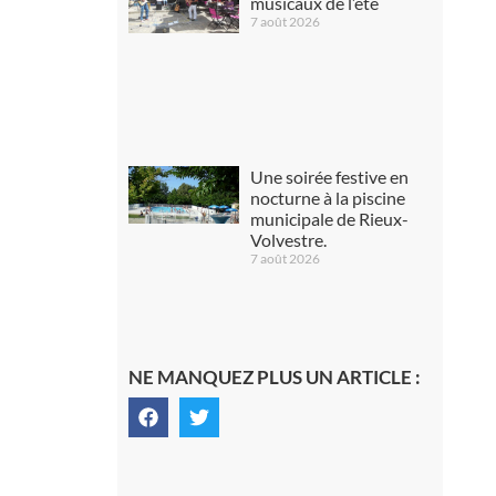
musicaux de l’été
7 août 2026
Une soirée festive en
nocturne à la piscine
municipale de Rieux-
Volvestre.
7 août 2026
NE MANQUEZ PLUS UN ARTICLE :