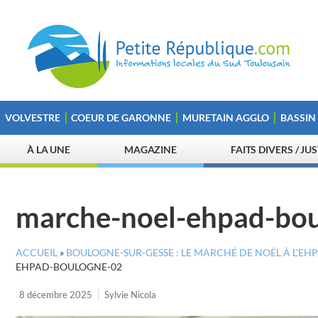
VOLVESTRE
COEUR DE GARONNE
MURETAIN AGGLO
BASSIN
À LA UNE
MAGAZINE
FAITS DIVERS / JU
marche-noel-ehpad-bo
ACCUEIL
»
BOULOGNE-SUR-GESSE : LE MARCHÉ DE NOËL À L’
EHPAD-BOULOGNE-02
8 décembre 2025
Sylvie Nicola