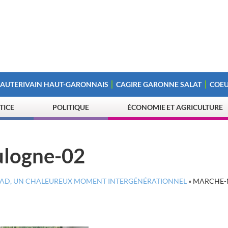
 AUTERIVAIN HAUT-GARONNAIS
CAGIRE GARONNE SALAT
COEU
STICE
POLITIQUE
ÉCONOMIE ET AGRICULTURE
ulogne-02
EHPAD, UN CHALEUREUX MOMENT INTERGÉNÉRATIONNEL
»
MARCHE-