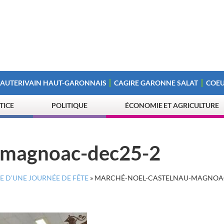
 AUTERIVAIN HAUT-GARONNAIS
CAGIRE GARONNE SALAT
COEU
STICE
POLITIQUE
ÉCONOMIE ET AGRICULTURE
-magnoac-dec25-2
 D’UNE JOURNÉE DE FÊTE
»
MARCHÉ-NOEL-CASTELNAU-MAGNOAC