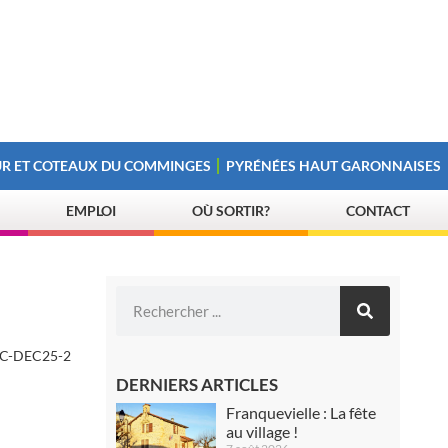
R ET COTEAUX DU COMMINGES
PYRÉNÉES HAUT GARONNAISES
EMPLOI
OÙ SORTIR?
CONTACT
-DEC25-2
DERNIERS ARTICLES
Franquevielle : La fête
au village !