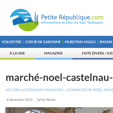
VOLVESTRE
COEUR DE GARONNE
MURETAIN AGGLO
BASSIN
À LA UNE
MAGAZINE
FAITS DIVERS / JU
marché-noel-castelnau
ACCUEIL
»
CASTELNAU-MAGNOAC : LE MARCHÉ DE NOËL, MAGIE
8 décembre 2025
Sylvie Nicola