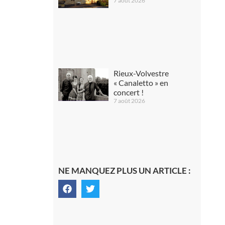
7 août 2026
Rieux-Volvestre
« Canaletto » en
concert !
7 août 2026
NE MANQUEZ PLUS UN ARTICLE :