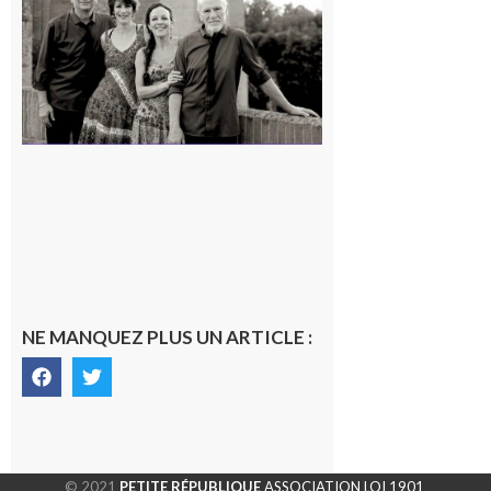
« Canaletto »
en concert !
7 août 2026
NE MANQUEZ PLUS UN ARTICLE :
© 2021
PETITE RÉPUBLIQUE
ASSOCIATION LOI 1901