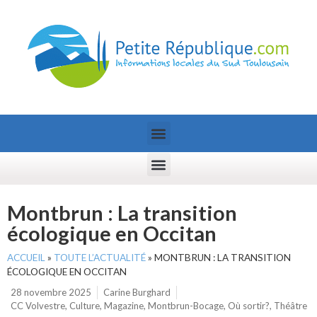
Montbrun : La transition
écologique en Occitan
ACCUEIL
»
TOUTE L’ACTUALITÉ
»
MONTBRUN : LA TRANSITION
ÉCOLOGIQUE EN OCCITAN
28 novembre 2025
Carine Burghard
CC Volvestre
,
Culture
,
Magazine
,
Montbrun-Bocage
,
Où sortir?
,
Théâtre