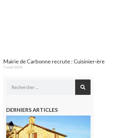
Mairie de Carbonne recrute : Cuisinier·ère
7 août 2026
DERNIERS ARTICLES
Franquevielle
: La fête au
village !
7 août 2026