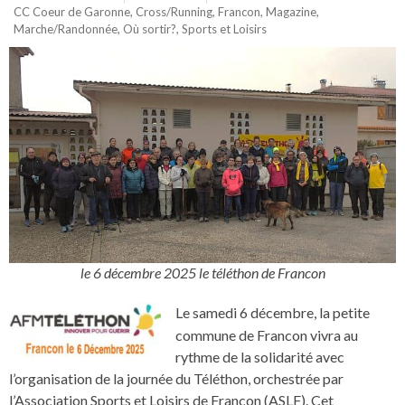
CC Coeur de Garonne
,
Cross/Running
,
Francon
,
Magazine
,
Marche/Randonnée
,
Où sortir?
,
Sports et Loisirs
le 6 décembre 2025 le téléthon de Francon
Le samedi 6 décembre, la petite
commune de Francon vivra au
rythme de la solidarité avec
l’organisation de la journée du Téléthon, orchestrée par
l’Association Sports et Loisirs de Francon (ASLF). Cet