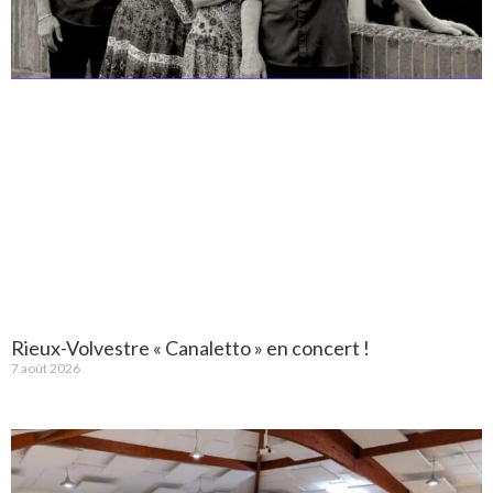
Rieux-Volvestre « Canaletto » en concert !
7 août 2026