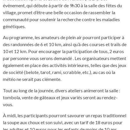
événement, qui débute à partir de 9h30 à la salle des fêtes du
village, promet d’être une belle occasion de rassembler la
communauté pour soutenir la recherche contre les maladies
génétiques.
Au programme, les amateurs de plein air pourront participer à
des randonnées de 6 et 10 km, ainsi qu’à des courses et trails de
10 et 12 km. Pour encourager la participation de tous, 2 euros
par personne vous serons demandé . Les organisateurs mettent
également en place des activités intérieures, telles que des jeux
de société (belote, tarot, rami, scrabble, etc.), au cas où la
météo ne serait pas clémente.
Tout au long de la journée, divers ateliers animeront la salle :
tombola, vente de gâteaux et jeux variés seront au rendez-
vous.
À midi, les participants pourront savourer un repas traditionnel
la soupe aux choux et son suivi, avec un tarif de 18 euros pour
les adultes et 10 euros pour les enfants de moins de 10 ans.