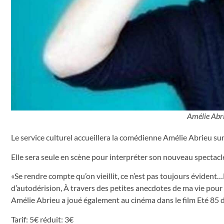
Amélie Abri
Le service culturel accueillera la comédienne Amélie Abrieu s
Elle sera seule en scène pour interpréter son nouveau spectacle
«Se rendre compte qu’on vieillit, ce n’est pas toujours évident…
d’autodérision, À travers des petites anecdotes de ma vie pou
Amélie Abrieu a joué également au cinéma dans le film Eté 85 don
Tarif: 5€ réduit: 3€