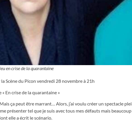
eu en crise de la quarantaine
ur la Scène du Picon vendredi 28 novembre à 21h
 « En crise de la quarantaine »
Mais ça peut être marrant… Alors, j’ai voulu créer un spectacle ple
r me présenter tel que je suis avec tous mes défauts mais beaucou
t elle a écrit le scénario.