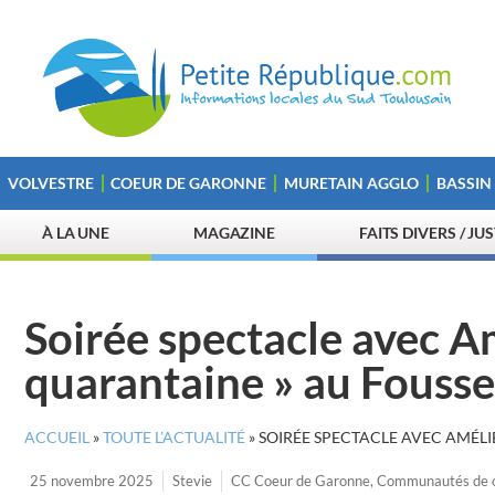
VOLVESTRE
COEUR DE GARONNE
MURETAIN AGGLO
BASSIN
À LA UNE
MAGAZINE
FAITS DIVERS / JU
Soirée spectacle avec Am
quarantaine » au Fousse
ACCUEIL
»
TOUTE L’ACTUALITÉ
»
SOIRÉE SPECTACLE AVEC AMÉLIE
25 novembre 2025
Stevie
CC Coeur de Garonne
,
Communautés de