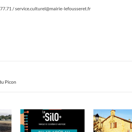
.77.71 /
service.culturel@mairie-lefousseret.fr
du Picon