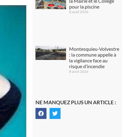
la Mairie et le Collège
pour la piscine
8 août 2026
Montesquieu-Volvestre
: la commune appelle à
la vigilance face au
risque d’incendie
8 août 2026
NE MANQUEZ PLUS UN ARTICLE :