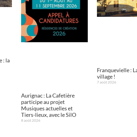
: la
Franquevielle : L
village !
7 août 2026
Aurignac : La Cafetière
participe au projet
Musiques actuelles et
Tiers-lieux, avec le SilO
8 août 2026