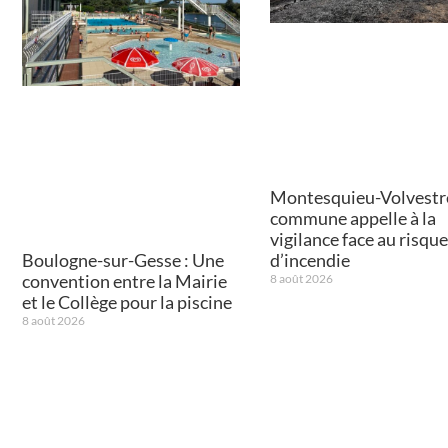
Montesquieu-Volvestre 
commune appelle à la
vigilance face au risque
Boulogne-sur-Gesse : Une
d’incendie
convention entre la Mairie
8 août 2026
et le Collège pour la piscine
8 août 2026