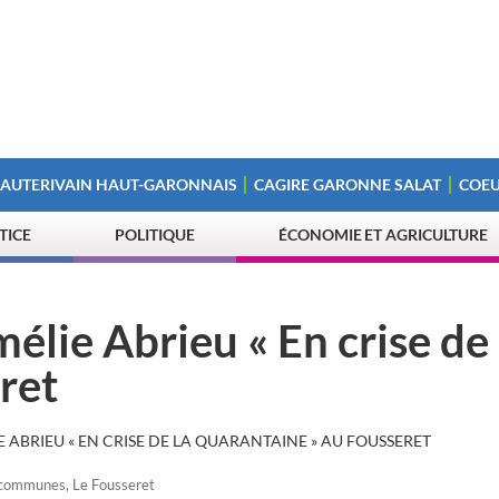
 AUTERIVAIN HAUT-GARONNAIS
CAGIRE GARONNE SALAT
COEU
STICE
POLITIQUE
ÉCONOMIE ET AGRICULTURE
élie Abrieu « En crise de 
ret
 ABRIEU « EN CRISE DE LA QUARANTAINE » AU FOUSSERET
 communes
,
Le Fousseret