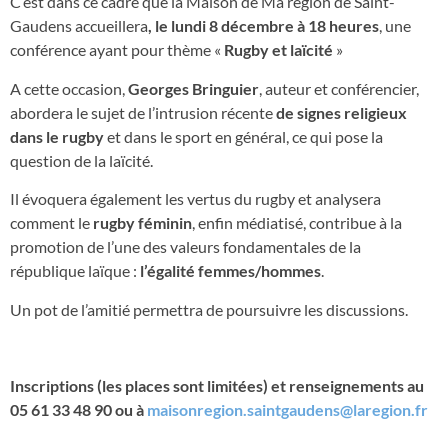
C’est dans ce cadre que la Maison de Ma région de Saint-
Gaudens accueillera
, le lundi 8 décembre à 18 heures
, une
conférence ayant pour thème «
Rugby et laïcité
»
A cette occasion,
Georges Bringuier
, auteur et conférencier,
abordera le sujet de l’intrusion récente
de signes religieux
dans le rugby
et dans le sport en général, ce qui pose la
question de la laïcité.
Il évoquera également les vertus du rugby et analysera
comment le
rugby féminin
, enfin médiatisé, contribue à la
promotion de l’une des valeurs fondamentales de la
république laïque :
l’égalité femmes/hommes
.
Un pot de l’amitié permettra de poursuivre les discussions.
Inscriptions (les places sont limitées) et renseignements au
05 61 33 48 90 ou à
maisonregion.saintgaudens@laregion.fr