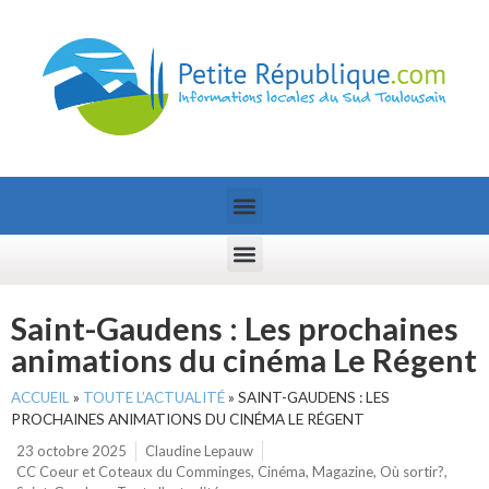
Saint-Gaudens : Les prochaines
animations du cinéma Le Régent
ACCUEIL
»
TOUTE L’ACTUALITÉ
»
SAINT-GAUDENS : LES
PROCHAINES ANIMATIONS DU CINÉMA LE RÉGENT
23 octobre 2025
Claudine Lepauw
CC Coeur et Coteaux du Comminges
,
Cinéma
,
Magazine
,
Où sortir?
,