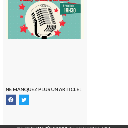
au Proxi,
à vous le
micro !
5 août 2026
NE MANQUEZ PLUS UN ARTICLE :