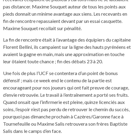
pas distancer. Maxime Souquet auteur de tous les points aux
pieds donnait un minime avantage aux siens. Les recevants en
fin de rencontre repassaient devant par un essai casquette.
Maxime Souquet recollait sur pénalité.
La fin de rencontre était à l’avantage des équipiers du capitaine
Florent Bellini, ils campaient sur la ligne des hauts pyrénéens et
avaient la gagne en main, mais une approximation en touche
leur ôtaient toute chance ; fin des débats 23 à 20.
Une fois de plus l’UCF se contentera d’un point de bonus
défensif ; mais ce week end le contenu de la partie est
encourageant pour nos joueurs qui ont fait preuve de courage,
d’envie retrouvée. Le travail à l’entraînement a porté ses fruits.
Quand onsait que l’infirmerie est pleine, quinze licenciés aux
soins, l’espoir n’est pas perdu de retrouver le chemin du succès,
pourquoi pas dimanche prochain à Cazères/Garonne face à
Tournefeuille ou Maxime Salis retrouvera son frères Baptiste
Salis dans le camps d’en face.