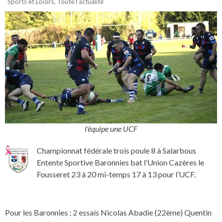
Sports et Loisirs
,
Toute l'actualité
l'équipe une UCF
Championnat fédérale trois poule 8 à Salarbous
Entente Sportive Baronnies bat l’Union Cazères le
Fousseret 23 à 20 mi-temps 17 à 13 pour l’UCF.
Pour les Baronnies ; 2 essais Nicolas Abadie (22ème) Quentin