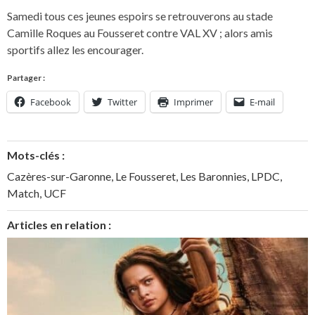
Samedi tous ces jeunes espoirs se retrouverons au stade
Camille Roques au Fousseret contre VAL XV ; alors amis
sportifs allez les encourager.
Partager :
Facebook
Twitter
Imprimer
E-mail
Mots-clés :
Cazères-sur-Garonne
,
Le Fousseret
,
Les Baronnies
,
LPDC
,
Match
,
UCF
Articles en relation :