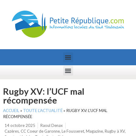
Rugby XV: l’UCF mal
récompensée
ACCUEIL
»
TOUTE L’ACTUALITÉ
»
RUGBY XV: L’UCF MAL
RÉCOMPENSÉE
14 octobre 2025
Raoul Denax
Cazères
,
CC Coeur de Garonne
,
Le Fousseret
,
Magazine
,
Rugby à XV
,