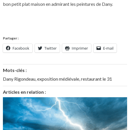
bon petit plat maison en admirant les peintures de Dany.
Partager :
Facebook
Twitter
Imprimer
E-mail
Mots-clés :
Dany Rigondeau
,
exposition médiévale
,
restaurant le 31
Articles en relation :