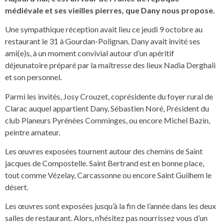
médiévale et ses vieilles pierres, que Dany nous propose.
Une sympathique réception avait lieu ce jeudi 9 octobre au
restaurant le 31 à Gourdan-Polignan. Dany avait invité ses
ami(e)s, à un moment convivial autour d’un apéritif
déjeunatoire préparé par la maîtresse des lieux Nadia Derghali
et son personnel.
Parmi les invités, Josy Crouzet, coprésidente du foyer rural de
Clarac auquel appartient Dany, Sébastien Noré, Président du
club Planeurs Pyrénées Comminges, ou encore Michel Bazin,
peintre amateur.
Les œuvres exposées tournent autour des chemins de Saint
jacques de Compostelle. Saint Bertrand est en bonne place,
tout comme Vézelay, Carcassonne ou encore Saint Guilhem le
désert.
Les œuvres sont exposées jusqu’à la fin de l’année dans les deux
salles de restaurant. Alors, n’hésitez pas nourrissez vous d’un