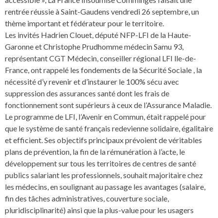
rentrée réussie à Saint-Gaudens vendredi 26 septembre, un
thème important et fédérateur pour le territoire.
Les invités Hadrien Clouet, député NFP-LFI de la Haute-
Garonne et Christophe Prudhomme médecin Samu 93,
représentant CGT Médecin, conseiller régional LFI lle-de-
France, ont rappelé les fondements de la Sécurité Sociale , la
nécessité d’y revenir et d’instaurer le 100% sécu avec
suppression des assurances santé dont les frais de
fonctionnement sont supérieurs à ceux de l’Assurance Maladie.
Le programme de LFI, l’Avenir en Commun, était rappelé pour
que le système de santé français redevienne solidaire, égalitaire
et efficient. Ses objectifs principaux prévoient de véritables
plans de prévention, la fin de la rémunération à l’acte, le
développement sur tous les territoires de centres de santé
publics salariant les professionnels, souhait majoritaire chez
les médecins, en soulignant au passage les avantages (salaire,
fin des tâches administratives, couverture sociale,
pluridisciplinarité) ainsi que la plus-value pour les usagers