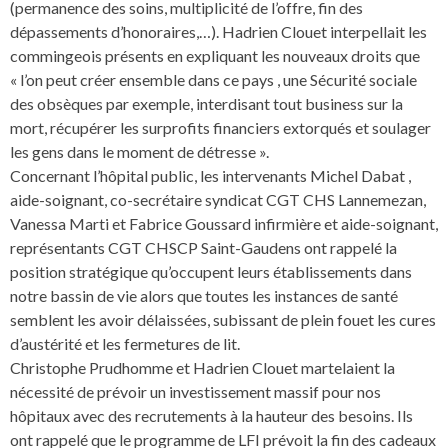
(permanence des soins, multiplicité de l’offre, fin des
dépassements d’honoraires,…). Hadrien Clouet interpellait les
commingeois présents en expliquant les nouveaux droits que
« l’on peut créer ensemble dans ce pays , une Sécurité sociale
des obsèques par exemple, interdisant tout business sur la
mort, récupérer les surprofits financiers extorqués et soulager
les gens dans le moment de détresse ».
Concernant l’hôpital public, les intervenants Michel Dabat ,
aide-soignant, co-secrétaire syndicat CGT CHS Lannemezan,
Vanessa Marti et Fabrice Goussard infirmière et aide-soignant,
représentants CGT CHSCP Saint-Gaudens ont rappelé la
position stratégique qu’occupent leurs établissements dans
notre bassin de vie alors que toutes les instances de santé
semblent les avoir délaissées, subissant de plein fouet les cures
d’austérité et les fermetures de lit.
Christophe Prudhomme et Hadrien Clouet martelaient la
nécessité de prévoir un investissement massif pour nos
hôpitaux avec des recrutements à la hauteur des besoins. Ils
ont rappelé que le programme de LFI prévoit la fin des cadeaux