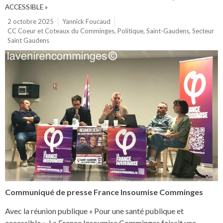
ACCESSIBLE »
2 octobre 2025
Yannick Foucaud
CC Coeur et Coteaux du Comminges
,
Politique
,
Saint-Gaudens
,
Secteur
Saint Gaudens
Communiqué de presse France Insoumise Comminges
Avec la réunion publique « Pour une santé publique et
accessible », La France Insoumise Comminges faisait une