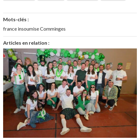
Mots-clés :
france insoumise Comminges
Articles en relation :