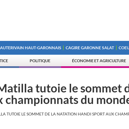
 AUTERIVAIN HAUT-GARONNAIS
CAGIRE GARONNE SALAT
COEU
STICE
POLITIQUE
ÉCONOMIE ET AGRICULTURE
Matilla tutoie le sommet d
ux championnats du mond
ILLA TUTOIE LE SOMMET DE LA NATATION HANDI SPORT AUX CHA