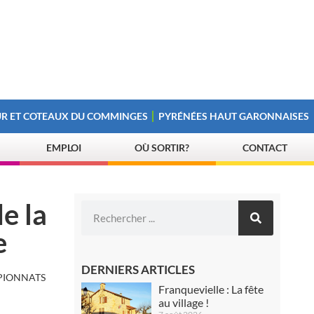
R ET COTEAUX DU COMMINGES
PYRÉNÉES HAUT GARONNAISES
EMPLOI
OÙ SORTIR?
CONTACT
e la
e
DERNIERS ARTICLES
MPIONNATS
Franquevielle : La fête
au village !