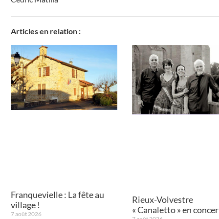
Articles en relation :
Franquevielle : La fête au
Rieux-Volvestre
village !
« Canaletto » en concert
7 août 2026
7 août 2026