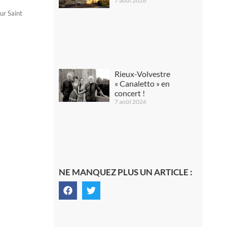
7 août 2026
ur Saint
Rieux-Volvestre
« Canaletto » en
concert !
7 août 2026
NE MANQUEZ PLUS UN ARTICLE :