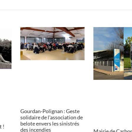
Gourdan-Polignan : Geste
solidaire de l’association de
belote envers les sinistrés
 !
des incendies
Mairie de Carbo