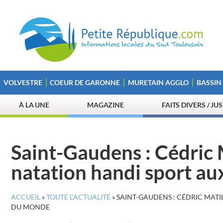
VOLVESTRE
COEUR DE GARONNE
MURETAIN AGGLO
BASSIN
À LA UNE
MAGAZINE
FAITS DIVERS / JU
Saint-Gaudens : Cédric 
natation handi sport a
ACCUEIL
»
TOUTE L’ACTUALITÉ
»
SAINT-GAUDENS : CÉDRIC MAT
DU MONDE