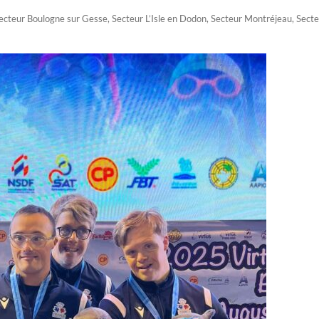
ecteur Boulogne sur Gesse
,
Secteur L’Isle en Dodon
,
Secteur Montréjeau
,
Secte