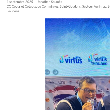
1 septembre 2025
Jonathan Soumès
CC Coeur et Coteaux du Comminges
,
Saint-Gaudens
,
Secteur Aurignac
,
S
Gaudens