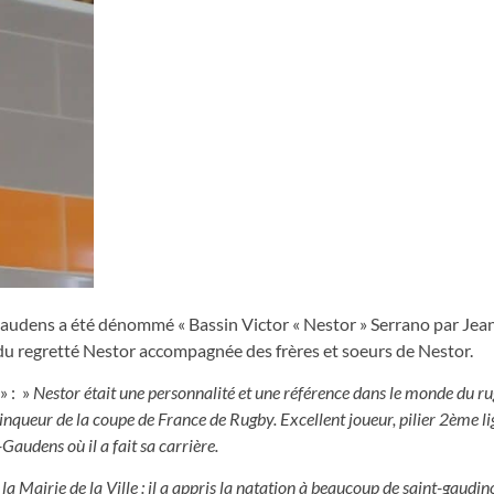
t-Gaudens a été dénommé « Bassin Victor « Nestor » Serrano par Jea
du regretté Nestor accompagnée des frères et soeurs de Nestor.
» : »
Nestor était une personnalité et une référence dans le monde du ru
nqueur de la coupe de France de Rugby. Excellent joueur, pilier 2ème lig
Gaudens où il a fait sa carrière.
la Mairie de la Ville : il a appris la natation à beaucoup de saint-gaudino