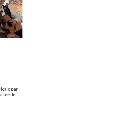
icale par
ortée de