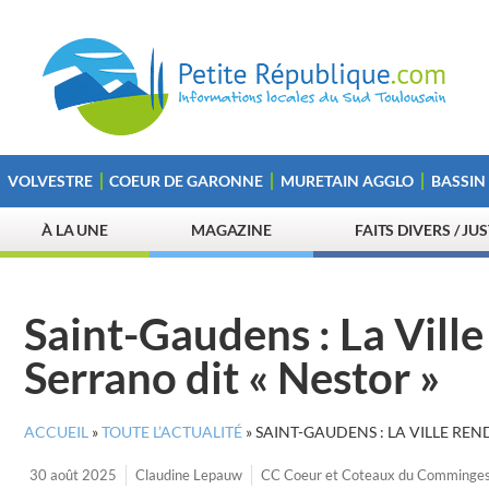
VOLVESTRE
COEUR DE GARONNE
MURETAIN AGGLO
BASSIN
À LA UNE
MAGAZINE
FAITS DIVERS / JU
Saint-Gaudens : La Vill
Serrano dit « Nestor »
ACCUEIL
»
TOUTE L’ACTUALITÉ
»
SAINT-GAUDENS : LA VILLE RE
30 août 2025
Claudine Lepauw
CC Coeur et Coteaux du Comminge