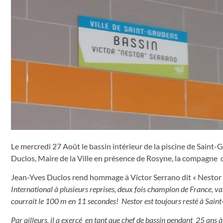
Le mercredi 27 Août le bassin intérieur de la piscine de Sain
Duclos, Maire de la Ville en présence de Rosyne, la compagne 
Jean-Yves Duclos rend hommage à Victor Serrano dit « Nestor 
International à plusieurs reprises, deux fois champion de France, vai
courrait le 100 m en 11 secondes! Nestor est toujours resté à Saint-
Par ailleurs, il a exercé en tant que chef de bassin pendant 25 ans à 