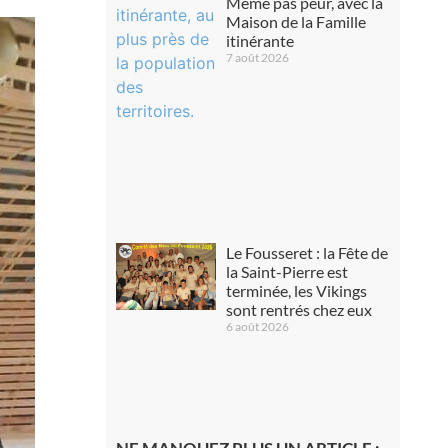
Même pas peur, avec la
Maison de la Famille
itinérante
7 août 2026
Le Fousseret : la Fête de
la Saint-Pierre est
terminée, les Vikings
sont rentrés chez eux
6 août 2026