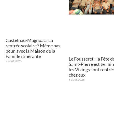
Castelnau-Magnoac : La
rentrée scolaire ? Même pas
peur, avec la Maison de la
Famille itinérante
Le Fousseret : la Fête de
7 août 2026
Saint-Pierre est termin
les Vikings sont rentré
chez eux
6 août 2026