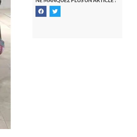
NE MANQUEZ PLUS UN ARTICLE :