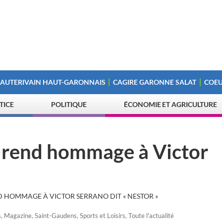
 AUTERIVAIN HAUT-GARONNAIS
CAGIRE GARONNE SALAT
COEU
STICE
POLITIQUE
ÉCONOMIE ET AGRICULTURE
e rend hommage à Victor
ND HOMMAGE À VICTOR SERRANO DIT « NESTOR »
s
,
Magazine
,
Saint-Gaudens
,
Sports et Loisirs
,
Toute l'actualité