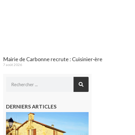
Mairie de Carbonne recrute : Cuisinier·ère
7 août 2026
DERNIERS ARTICLES
Franquevielle
: La fête au
village !
7 août 2026