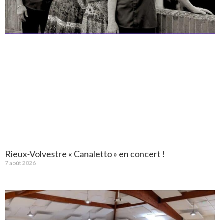
Rieux-Volvestre « Canaletto » en concert !
7 août 2026